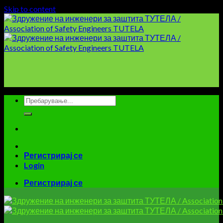
Skip to content
Регистрирај се
Login
Регистрирај се