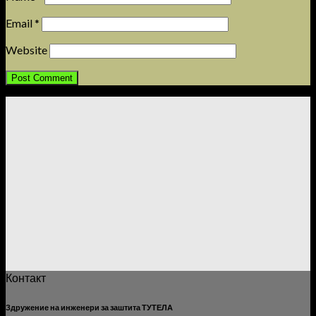
Email
*
Website
Контакт
Здружение на инженери за заштита ТУТЕЛА