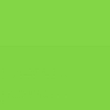
ОБУКА: ,,ЛИДЕРСТВО ВО БЗР:
ација и влијание во организацијата” –
ТАВНИКОТ НА СТРУЧНИТЕ
ОВЕТОТ ЗА БЕЗБЕДНОСТ И ЗДРАВЈЕ
СМ