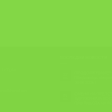
ПОСЛЕДНИ НОВОСТИ
 ТУТЕЛА
ПРОДОЛЖУВАМЕ!!! 
22
Предизвици, комуник
Jun
30.06.2026 г.
tutela5@gmail.com
СМЕНА НА ПРЕТС
01
ЗДРУЖЕНИЈА ВО С
Jun
ПРИ РАБОТА НА Р