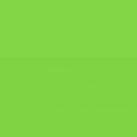
КОНТАКТ
ЗДРУЖЕНИЕ НА ИНЖЕНЕРИ ЗА ЗАШТИТА
АНТОН ПОПОВ 6 , 1000, СКОПЈЕ
+389 (0)70 21 98 76
contact@tutela.org.mk; ziztutela@gmail.com; ziz