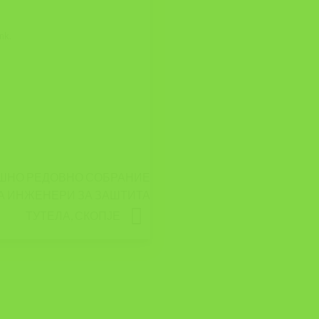
ink
.
ИШНО РЕДОВНО СОБРАНИЕ
А ИНЖЕНЕРИ ЗА ЗАШТИТА
ТУТЕЛА, СКОПЈЕ