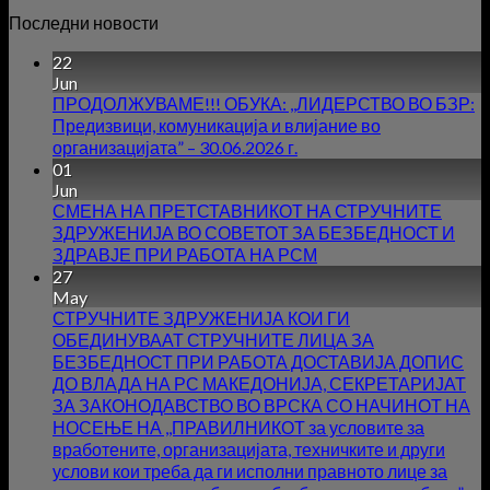
Последни новости
22
Jun
ПРОДОЛЖУВАМЕ!!! ОБУКА: ,,ЛИДЕРСТВО ВО БЗР:
Предизвици, комуникација и влијание во
организацијата” – 30.06.2026 г.
01
Jun
СМЕНА НА ПРЕТСТАВНИКОТ НА СТРУЧНИТЕ
ЗДРУЖЕНИЈА ВО СОВЕТОТ ЗА БЕЗБЕДНОСТ И
ЗДРАВЈЕ ПРИ РАБОТА НА РСМ
27
May
СТРУЧНИТЕ ЗДРУЖЕНИЈА КОИ ГИ
ОБЕДИНУВААТ СТРУЧНИТЕ ЛИЦА ЗА
БЕЗБЕДНОСТ ПРИ РАБОТА ДОСТАВИЈА ДОПИС
ДО ВЛАДА НА РС МАКЕДОНИЈА, СЕКРЕТАРИЈАТ
ЗА ЗАКОНОДАВСТВО ВО ВРСКА СО НАЧИНОТ НА
НОСЕЊЕ НА ,,ПРАВИЛНИКОТ за условите за
вработените, организацијата, техничките и други
услови кои треба да ги исполни правното лице за