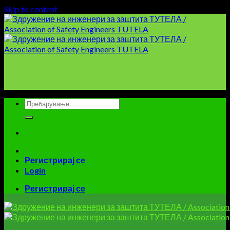
Skip to content
Регистрирај се
Login
Регистрирај се