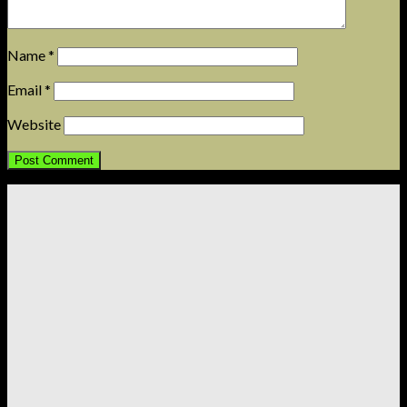
Name
*
Email
*
Website