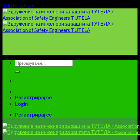
Skip to content
Регистрирај се
Login
Регистрирај се