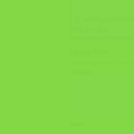
ПРОМОЦИЈА!!! СТРУ
,,ТУТЕЛА” – Бр.2
Leave a Reply
Your email address will not be 
Comment
Name
*