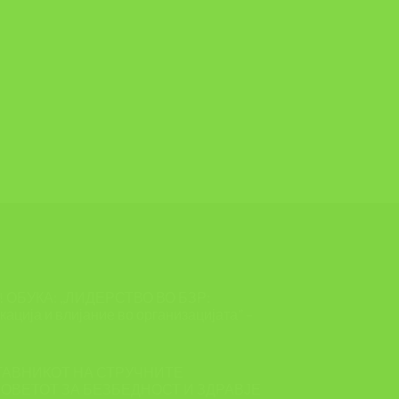
ОБУКА: ,,ЛИДЕРСТВО ВО БЗР:
ација и влијание во организацијата” –
ТАВНИКОТ НА СТРУЧНИТЕ
ОВЕТОТ ЗА БЕЗБЕДНОСТ И ЗДРАВЈЕ