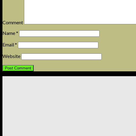
Comment
Name
*
Email
*
Website