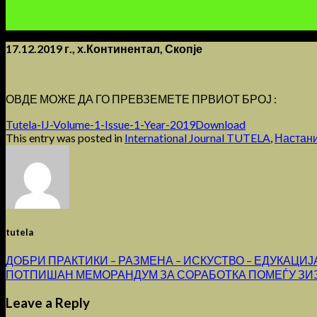
17.12.2019 г., х.Континентал, Скопје
ОВДЕ МОЖЕ ДА ГО ПРЕВЗЕМЕТЕ ПРВИОТ БРОЈ :
Tutela-IJ-Volume-1-Issue-1-Year-2019
Download
This entry was posted in
International Journal TUTELA
,
Настан
tutela
ДОБРИ ПРАКТИКИ – РАЗМЕНА – ИСКУСТВО – ЕДУКАЦИЈ
ПОТПИШАН МЕМОРАНДУМ ЗА СОРАБОТКА ПОМЕЃУ ЗИЗ
Leave a Reply