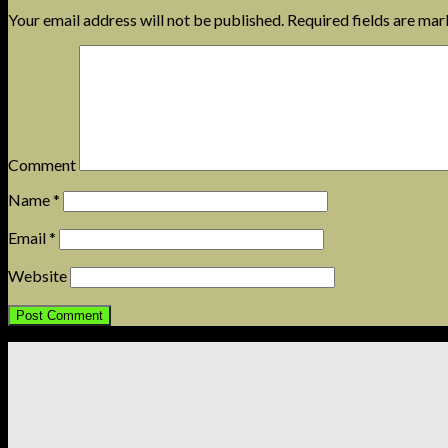
Your email address will not be published.
Required fields are ma
Comment
Name
*
Email
*
Website