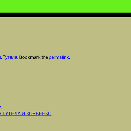
и
,
Тутела
. Bookmark the
permalink
.
А
 ТУТЕЛА И ЗОРБЕЕКС