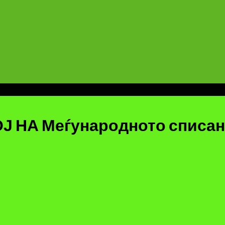
А Меѓународното списание 