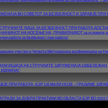
ЖЕНИЈА ВО СОВЕТОТ ЗА БЕЗБЕДНОСТ И ЗДРАВЈЕ ПРИ 
СТРУЧНИТЕ ЛИЦА ЗА БЕЗБЕДНОСТ ПРИ РАБОТА ДОСТАВ
ИНОТ НА НОСЕЊЕ НА ,,ПРАВИЛНИКОТ за условите за врабо
учни работи за безбедност при работа”
ународно учество и Четврта Меѓународна конференција на На
 ОРГАНИЗАЦИЈА НА СТРУЧНИТЕ ЗДРУЖЕНИЈА ОДБЕЛЕЖАН
 ИДНИНА!”
АВЈЕ ПРИ РАБОТА ,,БЗР ОД МАЛИ НОЗЕ – ГРАДИМЕ ЗДР
ГРАДИ ЗА ДОБРИ ПРАКТИКИ ВО ОБЛАСТА БЗР ВО 2025