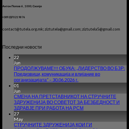
Антон Попов 6 , 1000, Скопје
+389 (0)70 21 98 76
contact@tutela.org.mk; ziztutela@gmail.com; ziztutela5@gmail.com
Последни новости
22
Jun
ПРОДОЛЖУВАМЕ!!! ОБУКА: ,,ЛИДЕРСТВО ВО БЗР:
Предизвици, комуникација и влијание во
организацијата” – 30.06.2026 г.
01
Jun
СМЕНА НА ПРЕТСТАВНИКОТ НА СТРУЧНИТЕ
ЗДРУЖЕНИЈА ВО СОВЕТОТ ЗА БЕЗБЕДНОСТ И
ЗДРАВЈЕ ПРИ РАБОТА НА РСМ
27
May
СТРУЧНИТЕ ЗДРУЖЕНИЈА КОИ ГИ