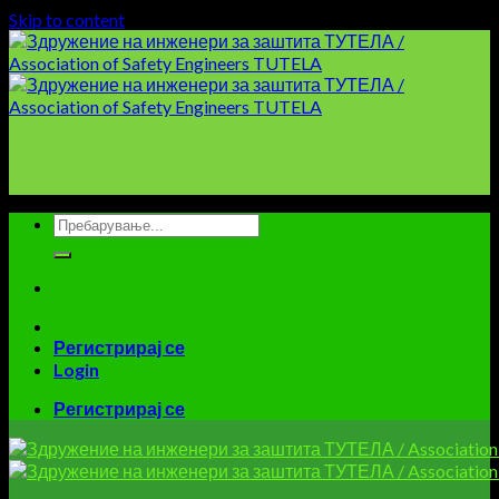
Skip to content
Регистрирај се
Login
Регистрирај се