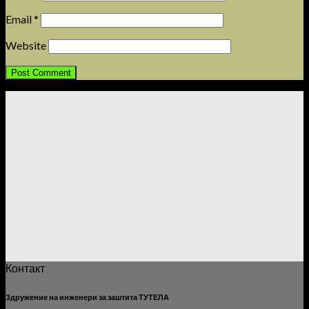
Email
*
Website
Контакт
Здружение на инженери за заштита ТУТЕЛА