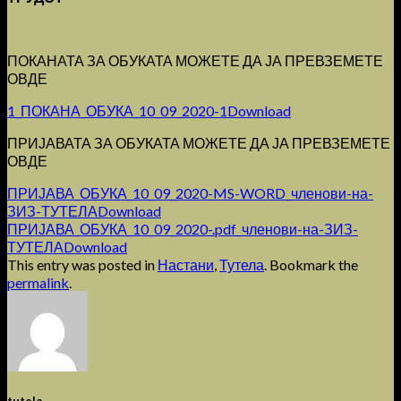
ПОКАНАТА ЗА ОБУКАТА МОЖЕТЕ ДА ЈА ПРЕВЗЕМЕТЕ
ОВДЕ
1_ПОКАНА_ОБУКА_10_09_2020-1
Download
ПРИЈАВАТА ЗА ОБУКАТА МОЖЕТЕ ДА ЈА ПРЕВЗЕМЕТЕ
ОВДЕ
ПРИЈАВА_ОБУКА_10_09_2020-MS-WORD_членови-на-
ЗИЗ-ТУТЕЛА
Download
ПРИЈАВА_ОБУКА_10_09_2020-.pdf_членови-на-ЗИЗ-
ТУТЕЛА
Download
This entry was posted in
Настани
,
Тутела
. Bookmark the
permalink
.