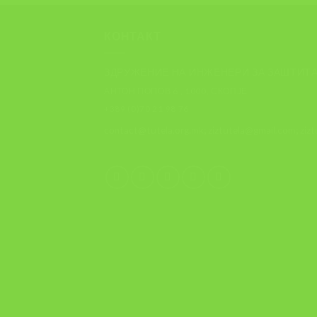
КОНТАКТ
ЗДРУЖЕНИЕ НА ИНЖЕНЕРИ ЗА ЗАШТИТА
АНТОН ПОПОВ 6 , 1000, СКОПЈЕ
+389 (0)70 21 98 76
contact@tutela.org.mk; ziztutela@gmail.com; ziz