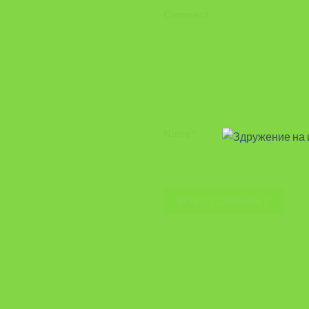
Comment
Name
*