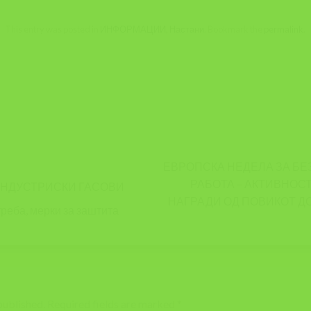
This entry was posted in
ИНФОРМАЦИИ
,
Настани
. Bookmark the
permalink
.
A
ЕВРОПСКА НЕДЕЛА ЗА БЕ
РАБОТА – АКТИВНОС
ИНДУСТРИСКИ ГАСОВИ
НАГРАДИ ОД ПОВИКОТ ДО
реба, мерки за заштита
published.
Required fields are marked
*