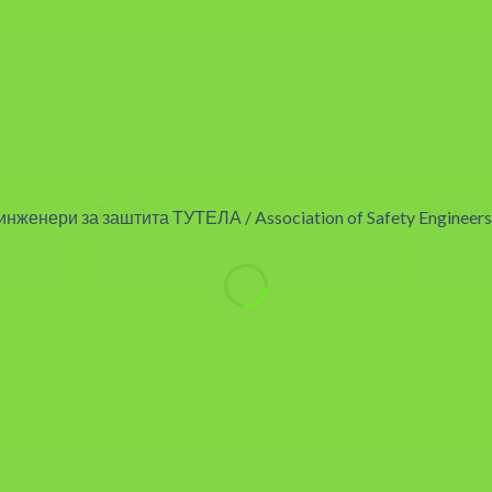
Email
*
Website