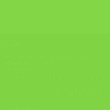
КОНТАКТ
ЗДРУЖЕНИЕ НА ИНЖЕНЕРИ ЗА ЗАШТИТА ТУТЕЛА
АНТОН ПОПОВ 6 , 1000, СКОПЈЕ
+389 (0)70 21 98 76
contact@tutela.org.mk; ziztutela@gmail.com; ziztutela5@gmail.com
ПОСЛЕДНИ НОВОСТИ