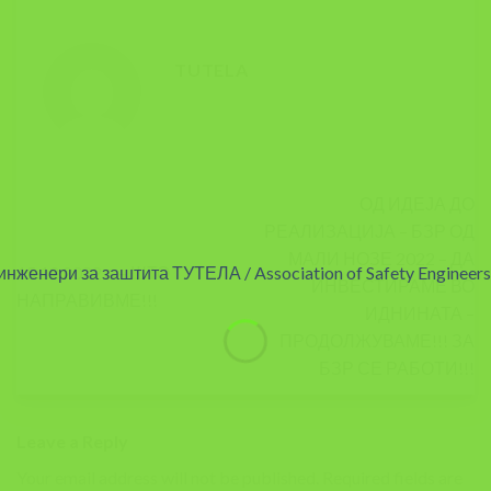
TUTELA
ОД ИДЕЈА ДО
РЕАЛИЗАЦИЈА – БЗР ОД
МАЛИ НОЗЕ 2022 – ДА
15.12.2022 г. – ШТО
ИНВЕСТИРАМЕ ВО
НАПРАВИВМЕ!!!
ИДНИНАТА –
ПРОДОЛЖУВАМЕ!!! ЗА
БЗР СЕ РАБОТИ!!!
Leave a Reply
Your email address will not be published.
Required fields are