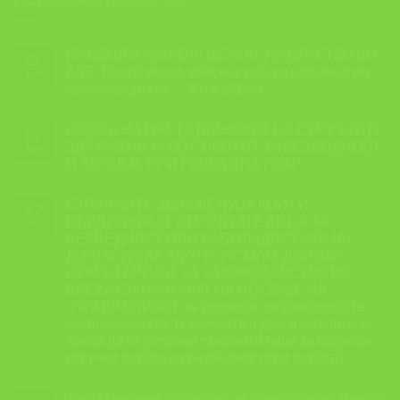
ПРОДОЛЖУВАМЕ!!! ОБУКА: ,,ЛИДЕРСТВО ВО
22
БЗР: Предизвици, комуникација и влијание во
Jun
организацијата” – 30.06.2026 г.
СМЕНА НА ПРЕТСТАВНИКОТ НА СТРУЧНИТЕ
01
ЗДРУЖЕНИЈА ВО СОВЕТОТ ЗА БЕЗБЕДНОСТ
Jun
И ЗДРАВЈЕ ПРИ РАБОТА НА РСМ
СТРУЧНИТЕ ЗДРУЖЕНИЈА КОИ ГИ
27
ОБЕДИНУВААТ СТРУЧНИТЕ ЛИЦА ЗА
May
БЕЗБЕДНОСТ ПРИ РАБОТА ДОСТАВИЈА
ДОПИС ДО ВЛАДА НА РС МАКЕДОНИЈА,
СЕКРЕТАРИЈАТ ЗА ЗАКОНОДАВСТВО ВО
ВРСКА СО НАЧИНОТ НА НОСЕЊЕ НА
,,ПРАВИЛНИКОТ за условите за вработените,
организацијата, техничките и други услови кои
треба да ги исполни правното лице за вршење
стручни работи за безбедност при работа”
Трет Македонски конгрес за медицина на труд со