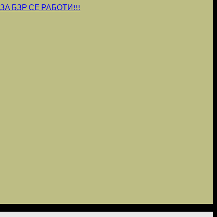
А БЗР СЕ РАБОТИ!!!