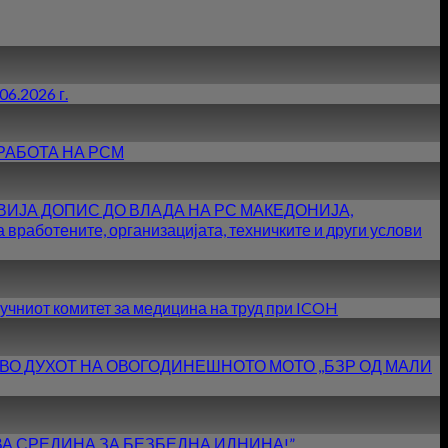
6.2026 г.
РАБОТА НА РСМ
ИЈА ДОПИС ДО ВЛАДА НА РС МАКЕДОНИЈА,
тените, организацијата, техничките и други услови
учниот комитет за медицина на труд при ICOH
 ВО ДУХОТ НА ОВОГОДИНЕШНОТО МОТО ,,БЗР ОД МАЛИ
АВА СРЕДИНА ЗА БЕЗБЕДНА ИДНИНА!”