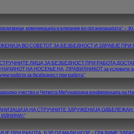
вици, комуникација и влијание во организацијата” – 30.0
ЖЕНИЈА ВО СОВЕТОТ ЗА БЕЗБЕДНОСТ И ЗДРАВЈЕ ПРИ 
СТРУЧНИТЕ ЛИЦА ЗА БЕЗБЕДНОСТ ПРИ РАБОТА ДОСТАВ
ИНОТ НА НОСЕЊЕ НА ,,ПРАВИЛНИКОТ за условите за врабо
учни работи за безбедност при работа”
ународно учество и Четврта Меѓународна конференција на На
 ОРГАНИЗАЦИЈА НА СТРУЧНИТЕ ЗДРУЖЕНИЈА ОДБЕЛЕЖАН
 ИДНИНА!”
АВЈЕ ПРИ РАБОТА ,,БЗР ОД МАЛИ НОЗЕ – ГРАДИМЕ ЗДР