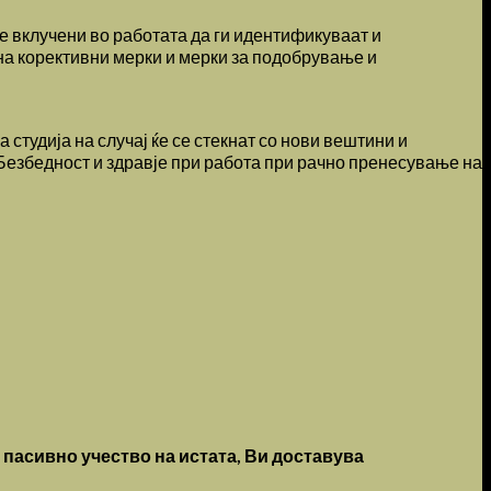
се вклучени во работата да ги идентификуваат и
а корективни мерки и мерки за подобрување и
студија на случај ќе се стекнат со нови вештини и
Безбедност и здравје при работа при рачно пренесување на
а пасивно учество на истата, Ви доставува