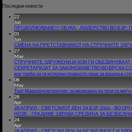
Последни новости
22
Jun
ПРОДОЛЖУВАМЕ!!! ОБУКА: ,,ЛИДЕРСТВО ВО БЗР: Предиз
01
Jun
СМЕНА НА ПРЕТСТАВНИКОТ НА СТРУЧНИТЕ ЗДРУ
27
May
СТРУЧНИТЕ ЗДРУЖЕНИЈА КОИ ГИ ОБЕДИНУВААТ 
СЕКРЕТАРИЈАТ ЗА ЗАКОНОДАВСТВО ВО ВРСКА СО НАЧ
кои треба да ги исполни правното лице за вршење стр
08
May
Трет Македонски конгрес за медицина на труд со меѓ
28
Apr
28 АПРИЛ – СВЕТСКИОТ ДЕН ЗА БЗР 2026 – ВО
НОЗЕ – ГРАДИМЕ ЗДРАВА СРЕДИНА ЗА БЕЗБЕДНА
24
Apr
28 АПРИЛ – СВЕТСКИ ДЕН ЗА БЕЗБЕДНОСТ И ЗДР