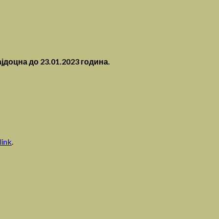
јдоцна до 23.01.2023 година.
link
.