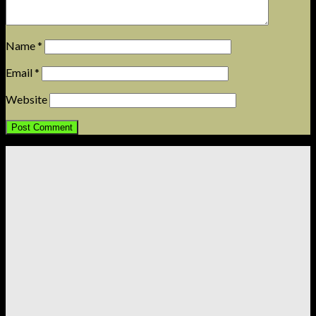
Name
*
Email
*
Website