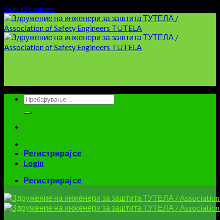
Skip to content
Регистрирај се
Login
Регистрирај се