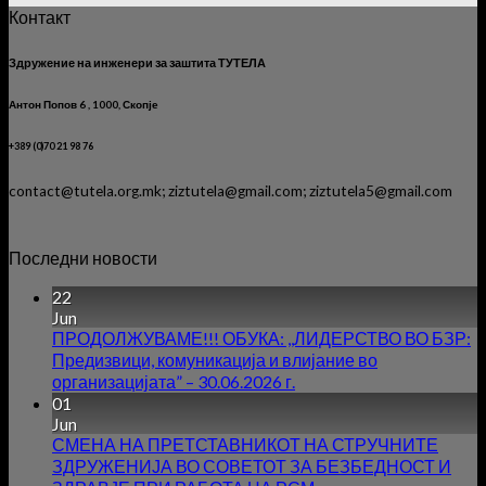
Контакт
Здружение на инженери за заштита ТУТЕЛА
Антон Попов 6 , 1000, Скопје
+389 (0)70 21 98 76
contact@tutela.org.mk; ziztutela@gmail.com; ziztutela5@gmail.com
Последни новости
22
Jun
ПРОДОЛЖУВАМЕ!!! ОБУКА: ,,ЛИДЕРСТВО ВО БЗР:
Предизвици, комуникација и влијание во
организацијата” – 30.06.2026 г.
01
Jun
СМЕНА НА ПРЕТСТАВНИКОТ НА СТРУЧНИТЕ
ЗДРУЖЕНИЈА ВО СОВЕТОТ ЗА БЕЗБЕДНОСТ И