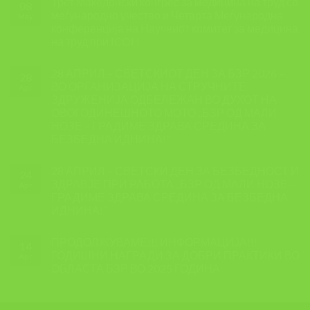
Трет Македонски конгрес за медицина на труд со
08
меѓународно учество и Четврта Меѓународна
May
конференција на Научниот комитет за медицина
на труд при ICOH
28 АПРИЛ – СВЕТСКИОТ ДЕН ЗА БЗР 2026 –
28
ВО ОРГАНИЗАЦИЈА НА СТРУЧНИТЕ
Apr
ЗДРУЖЕНИЈА ОДБЕЛЕЖАН ВО ДУХОТ НА
ОВОГОДИНЕШНОТО МОТО ,,БЗР ОД МАЛИ
НОЗЕ – ГРАДИМЕ ЗДРАВА СРЕДИНА ЗА
БЕЗБЕДНА ИДНИНА!”
28 АПРИЛ – СВЕТСКИ ДЕН ЗА БЕЗБЕДНОСТ И
24
ЗДРАВЈЕ ПРИ РАБОТА ,,БЗР ОД МАЛИ НОЗЕ –
Apr
ГРАДИМЕ ЗДРАВА СРЕДИНА ЗА БЕЗБЕДНА
ИДНИНА!”
ПРОДОЛЖУВАМЕ!!! ИНФОРМАЦИЈА!!!
14
ГОДИШНИ НАГРАДИ ЗА ДОБРИ ПРАКТИКИ ВО
Apr
ОБЛАСТА БЗР ВО 2025 ГОДИНА