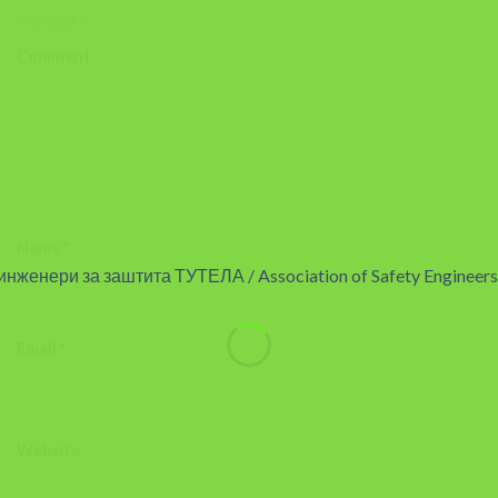
marked
*
Comment
Name
*
Email
*
Website