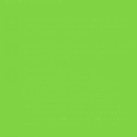
ПОСЛЕДНИ НОВОСТИ
ПРОДОЛЖУВАМЕ!!! ОБУКА: ,,ЛИДЕРСТВО ВО
22
БЗР: Предизвици, комуникација и влијание во
Jun
организацијата” – 30.06.2026 г.
СМЕНА НА ПРЕТСТАВНИКОТ НА СТРУЧНИТЕ
01
ЗДРУЖЕНИЈА ВО СОВЕТОТ ЗА БЕЗБЕДНОСТ
Jun
И ЗДРАВЈЕ ПРИ РАБОТА НА РСМ
СТРУЧНИТЕ ЗДРУЖЕНИЈА КОИ ГИ
27
ОБЕДИНУВААТ СТРУЧНИТЕ ЛИЦА ЗА
May
БЕЗБЕДНОСТ ПРИ РАБОТА ДОСТАВИЈА
ДОПИС ДО ВЛАДА НА РС МАКЕДОНИЈА,
СЕКРЕТАРИЈАТ ЗА ЗАКОНОДАВСТВО ВО
ВРСКА СО НАЧИНОТ НА НОСЕЊЕ НА
,,ПРАВИЛНИКОТ за условите за вработените,
организацијата, техничките и други услови кои
треба да ги исполни правното лице за вршење
стручни работи за безбедност при работа”