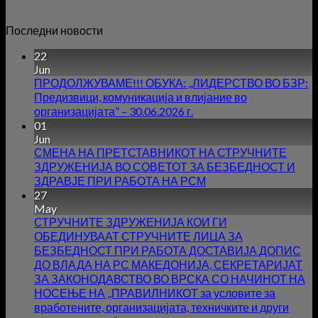
Последни новости
22
Jun
ПРОДОЛЖУВАМЕ!!! ОБУКА: ,,ЛИДЕРСТВО ВО БЗР:
Предизвици, комуникација и влијание во
организацијата” – 30.06.2026 г.
01
Jun
СМЕНА НА ПРЕТСТАВНИКОТ НА СТРУЧНИТЕ
ЗДРУЖЕНИЈА ВО СОВЕТОТ ЗА БЕЗБЕДНОСТ И
ЗДРАВЈЕ ПРИ РАБОТА НА РСМ
27
May
СТРУЧНИТЕ ЗДРУЖЕНИЈА КОИ ГИ
ОБЕДИНУВААТ СТРУЧНИТЕ ЛИЦА ЗА
БЕЗБЕДНОСТ ПРИ РАБОТА ДОСТАВИЈА ДОПИС
ДО ВЛАДА НА РС МАКЕДОНИЈА, СЕКРЕТАРИЈАТ
ЗА ЗАКОНОДАВСТВО ВО ВРСКА СО НАЧИНОТ НА
НОСЕЊЕ НА ,,ПРАВИЛНИКОТ за условите за
вработените, организацијата, техничките и други