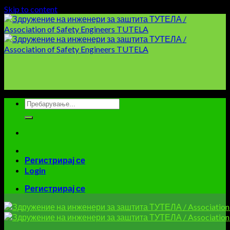
Skip to content
Регистрирај се
Login
Регистрирај се