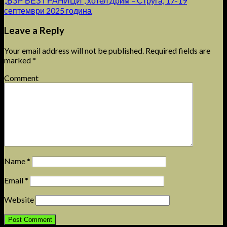
„БЗР БЕЗ ГРАНИЦИ“, хотел Дрим – Струга, 17-19
септември 2025 година
Leave a Reply
Your email address will not be published.
Required fields are
marked
*
Comment
Name
*
Email
*
Website