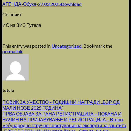
АГЕНДА-Обука-27.03.2025
Download
Со почит
ИО на ЗИЗ Тутела
This entry was posted in
Uncategorized
. Bookmark the
permalink
.
tutela
ПОВИК ЗА УЧЕСТВО – ГОДИШНИ НАГРАДИ ,,БЗР ОД
МАЛИ НОЗЕ 2025 ГОДИНА”
ПРВА ОБЈАВА ЗА РАНА РЕГИСТРАЦИЈА – ПОКАНА И
НАЧИН НА ПРИЈАВУВАЊЕ И РЕГИСТРАЦИЈА – Второ
меѓународно стручно советување на експерти за заштита