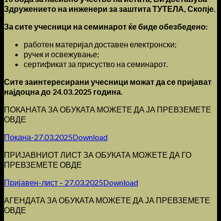
Здружението на инженери за заштита ТУТЕЛА, Скопје.
За сите учесници на семинарот ќе биде обезбедено:
работен материјал доставен електронски;
ручeк и освежување;
сертификат за присуство на семинарот.
Сите заинтересирани учесници можат да се пријават
најдоцна до 24.03.2025 година.
ПОКАНАТА ЗА ОБУКАТА МОЖЕТЕ ДА ЈА ПРЕВЗЕМЕТЕ
ОВДЕ
Покана-27.03.2025
Download
ПРИЈАВНИОТ ЛИСТ ЗА ОБУКАТА МОЖЕТЕ ДА ГО
ПРЕВЗЕМЕТЕ ОВДЕ
Пријавен-лист – 27.03.2025
Download
АГЕНДАТА ЗА ОБУКАТА МОЖЕТЕ ДА ЈА ПРЕВЗЕМЕТЕ
ОВДЕ