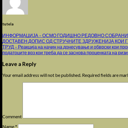
tutela
ИНФОРМАЦИЈА – ОСМО ГОДИШНО РЕДОВНО СОБРАНИЕ 
ДОСТАВЕН ДОПИС ОД СТРУЧНИТЕ ЗДРУЖЕНИЈА КОИ Г
ТРУД – Реакција на начин на донесување и обврски кои прои
податоците врз кои треба да се заснова проценката на ризи
Leave a Reply
Your email address will not be published.
Required fields are ma
Comment
Name
*