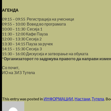
АГЕНДА
09:15 – 09:55 Регистрација на учесници
09:55 – 10:00 Вовед во програмата
10:00 – 11:30 Сесија 1
11:30 – 12:00 Кафе Пауза
12:00 – 13:30 Сесија 2
13:30 – 14:15 Пауза за ручек
14:15 – 15:30 Сесија 3
15:30 – 16:00 Дискусија и затворање на обуката
*Организаторот го задржува правото да направи измен
Со почит,
ИО на ЗИЗ Тутела
This entry was posted in
ИНФОРМАЦИИ
,
Настани
,
Тутела
. B