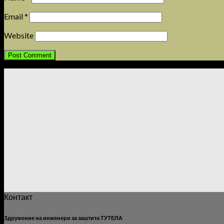
Email
*
Website
Контакт
Здружение на инженери за заштита ТУТЕЛА