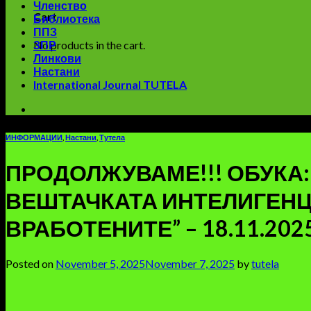
Членство
Cart
Библиотека
ППЗ
No products in the cart.
ЗПР
Линкови
Настани
International Journal TUTELA
ИНФОРМАЦИИ
,
Настани
,
Тутела
ПРОДОЛЖУВАМЕ!!! ОБУКА: 
ВЕШТАЧКАТА ИНТЕЛИГЕНЦ
ВРАБОТЕНИТЕ” – 18.11.2025
Posted on
November 5, 2025
November 7, 2025
by
tutela