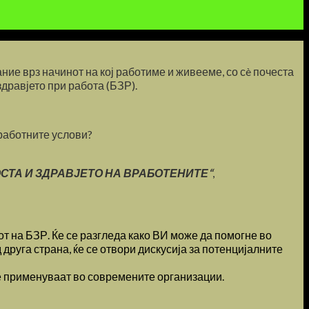
ние врз начинот на кој работиме и живееме, со сè почеста
дравјето при работа (БЗР).
работните услови?
СТА И ЗДРАВЈЕТО НА ВРАБОТЕНИТЕ“
,
от на БЗР. Ќе се разгледа како ВИ може да помогне во
руга страна, ќе се отвори дискусија за потенцијалните
се применуваат во современите организации.