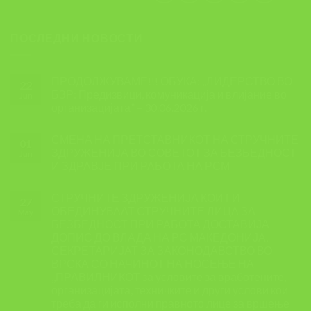
ПОСЛЕДНИ НОВОСТИ
ПРОДОЛЖУВАМЕ!!! ОБУКА: ,,ЛИДЕРСТВО ВО
22
БЗР: Предизвици, комуникација и влијание во
Jun
организацијата” – 30.06.2026 г.
СМЕНА НА ПРЕТСТАВНИКОТ НА СТРУЧНИТЕ
01
ЗДРУЖЕНИЈА ВО СОВЕТОТ ЗА БЕЗБЕДНОСТ
Jun
И ЗДРАВЈЕ ПРИ РАБОТА НА РСМ
СТРУЧНИТЕ ЗДРУЖЕНИЈА КОИ ГИ
27
ОБЕДИНУВААТ СТРУЧНИТЕ ЛИЦА ЗА
May
БЕЗБЕДНОСТ ПРИ РАБОТА ДОСТАВИЈА
ДОПИС ДО ВЛАДА НА РС МАКЕДОНИЈА,
СЕКРЕТАРИЈАТ ЗА ЗАКОНОДАВСТВО ВО
ВРСКА СО НАЧИНОТ НА НОСЕЊЕ НА
,,ПРАВИЛНИКОТ за условите за вработените,
организацијата, техничките и други услови кои
треба да ги исполни правното лице за вршење