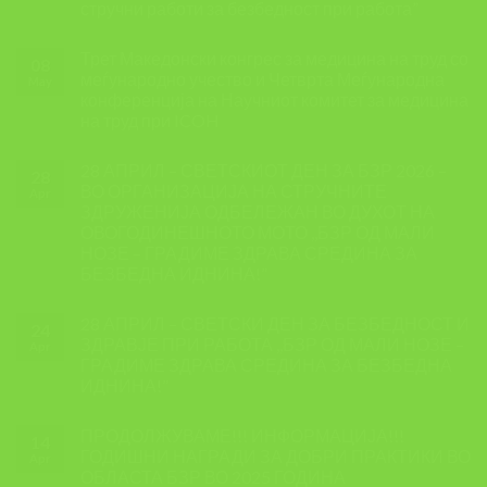
стручни работи за безбедност при работа”
Трет Македонски конгрес за медицина на труд со
08
меѓународно учество и Четврта Меѓународна
May
конференција на Научниот комитет за медицина
на труд при ICOH
28 АПРИЛ – СВЕТСКИОТ ДЕН ЗА БЗР 2026 –
28
ВО ОРГАНИЗАЦИЈА НА СТРУЧНИТЕ
Apr
ЗДРУЖЕНИЈА ОДБЕЛЕЖАН ВО ДУХОТ НА
ОВОГОДИНЕШНОТО МОТО ,,БЗР ОД МАЛИ
НОЗЕ – ГРАДИМЕ ЗДРАВА СРЕДИНА ЗА
БЕЗБЕДНА ИДНИНА!”
28 АПРИЛ – СВЕТСКИ ДЕН ЗА БЕЗБЕДНОСТ И
24
ЗДРАВЈЕ ПРИ РАБОТА ,,БЗР ОД МАЛИ НОЗЕ –
Apr
ГРАДИМЕ ЗДРАВА СРЕДИНА ЗА БЕЗБЕДНА
ИДНИНА!”
ПРОДОЛЖУВАМЕ!!! ИНФОРМАЦИЈА!!!
14
ГОДИШНИ НАГРАДИ ЗА ДОБРИ ПРАКТИКИ ВО
Apr
ОБЛАСТА БЗР ВО 2025 ГОДИНА