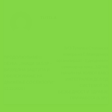
TUTELA
ЗИЗ Тутела и Стопанска
комора на С.Македонија
ПРОДОЛЖУВАМЕ!!!
организираат – Еднодневен
ОБУКА: ,,ЗНАЦИ ЗА БЗР –
семинар на тема:„ЗДРАВ
ВИЗУЕЛНА ЗАШТИТА И
НАЧИН НА ЖИВОТ КАКО
ОБЕЛЕЖУВАЊЕ НА
ИНТЕГРАЛЕН ДЕЛ ОД
ДВИЖЕЊЕ СО СЕНЗОРИ”
СИСТЕМОТ ЗА
11.12.2025 г.
БЕЗБЕДНОСТ И ЗДРАВЈЕ
ПРИ РАБОТА (БЗР)”