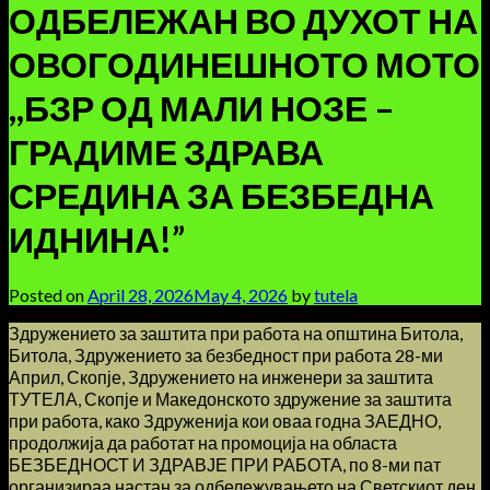
ОДБЕЛЕЖАН ВО ДУХОТ НА
ОВОГОДИНЕШНОТО МОТО
,,БЗР ОД МАЛИ НОЗЕ –
ГРАДИМЕ ЗДРАВА
СРЕДИНА ЗА БЕЗБЕДНА
ИДНИНА!”
Posted on
April 28, 2026
May 4, 2026
by
tutela
Здружението за заштита при работа на општина Битола,
Битола, Здружението за безбедност при работа 28-ми
Април, Скопје, Здружението на инженери за заштита
ТУТЕЛА, Скопје и Македонското здружение за заштита
при работа, како Здруженија кои оваа годна ЗАЕДНО,
продолжија да работат на промоција на областа
БЕЗБЕДНОСТ И ЗДРАВЈЕ ПРИ РАБОТА, по 8-ми пат
организираа настан за одбележувањето на Светскиот ден