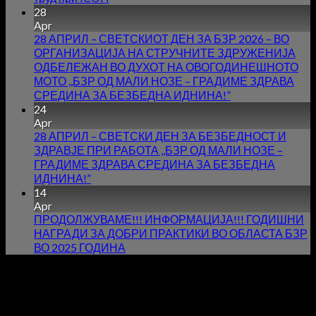
28
Apr
28 АПРИЛ – СВЕТСКИОТ ДЕН ЗА БЗР 2026 – ВО
ОРГАНИЗАЦИЈА НА СТРУЧНИТЕ ЗДРУЖЕНИЈА
ОДБЕЛЕЖАН ВО ДУХОТ НА ОВОГОДИНЕШНОТО
МОТО ,,БЗР ОД МАЛИ НОЗЕ – ГРАДИМЕ ЗДРАВА
СРЕДИНА ЗА БЕЗБЕДНА ИДНИНА!”
24
Apr
28 АПРИЛ – СВЕТСКИ ДЕН ЗА БЕЗБЕДНОСТ И
ЗДРАВЈЕ ПРИ РАБОТА ,,БЗР ОД МАЛИ НОЗЕ –
ГРАДИМЕ ЗДРАВА СРЕДИНА ЗА БЕЗБЕДНА
ИДНИНА!”
14
Apr
ПРОДОЛЖУВАМЕ!!! ИНФОРМАЦИЈА!!! ГОДИШНИ
НАГРАДИ ЗА ДОБРИ ПРАКТИКИ ВО ОБЛАСТА БЗР
ВО 2025 ГОДИНА