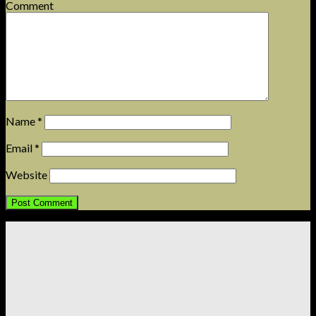
Comment
Name
*
Email
*
Website