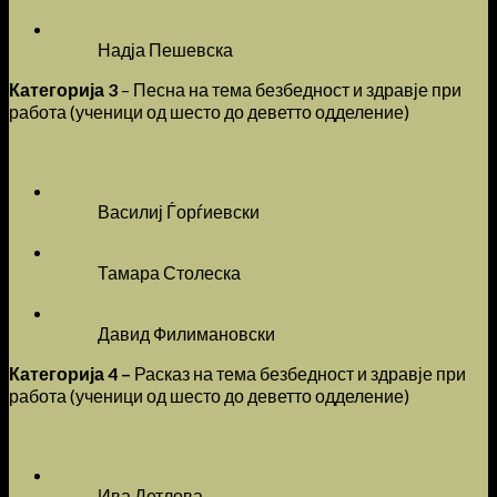
Надја Пешевска
Категорија 3
– Песна на тема безбедност и здравје при
работа (ученици од шесто до деветто одделение)
Василиј Ѓорѓиевски
Тамара Столеска
Давид Филимановски
Категорија 4 –
Расказ на тема безбедност и здравје при
работа (ученици од шесто до деветто одделение)
Ива Детлова