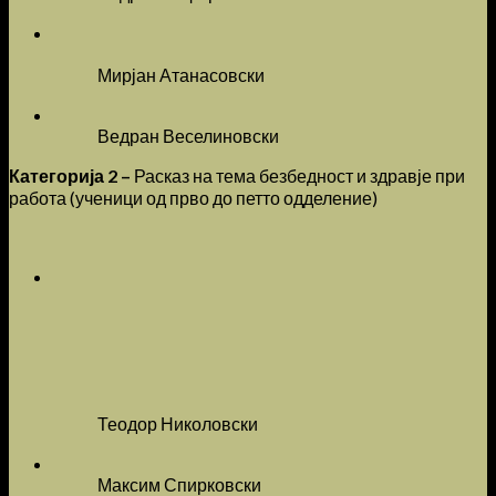
Мирјан Атанасовски
Ведран Веселиновски
Категорија 2 –
Расказ на тема безбедност и здравје при
работа (ученици од прво до петто одделение)
Теодор Николовски
Максим Спирковски