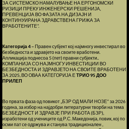
ЗА СИСТЕМСКО НАМАЛУВАЊЕ НА ЕРГОНОМСКИ
РИЗИЦИ ПРЕКУ ИНЖЕНЕРСКИ РЕШЕНИЈА,
ПРЕВЕНЦИЈА ВО ФАЗАТА НА ДИЗАЈН И
КОНТИНУИРАНА ЗДРАВСТВЕНА ГРИЖА ЗА
ВРАБОТЕНИТЕ”.
Категорија 4 –
Правен субјект кој најмногу инвестирал во
безбедноста и здравјето на своите вработени.
Апликација поднесоа 5 (пет) правни субјекти..
КОМПАНИЈА СО НАЈМНОГУ ИНВЕСТИЦИИ ВО
БЕЗБЕДНОСТА И ЗДРАВЈЕТО НА СВОИТЕ ВРАБОТЕНИ
ЗА 2025, ВО ОВАА КАТЕГОРИЈА Е
ТРИО 95 ДОО
ПРИЛЕП
Во првата фаза од повикот „БЗР ОД МАЛИ НОЗЕ“ за 2026
година, за избор на најдобри литературни творби на тема
БЕЗБЕДНОСТ И ЗДРАВЈЕ ПРИ РАБОТА (БЗР),
изработени од учениците од Р.С. Македонија, повик, кој по
осми пат се одржува и станува традиционален ,