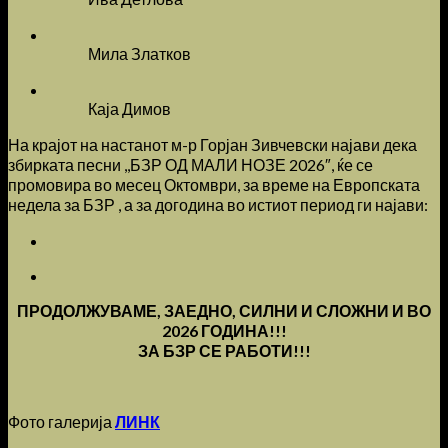
Мила Златков
Каја Димов
На крајот на настанот м-р Горјан Зивчевски најави дека
збирката песни ,,БЗР ОД МАЛИ НОЗЕ 2026″, ќе се
промовира во месец Октомври, за време на Европската
недела за БЗР , а за догодина во истиот период ги најави:
ПРОДОЛЖУВАМЕ, ЗАЕДНО, СИЛНИ И СЛОЖНИ И ВО
2026 ГОДИНА!!!
ЗА БЗР СЕ РАБОТИ!!!
Фото галерија
ЛИНК