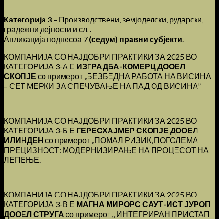
Категорија 3
– Производствени, земјоделски, рударски,
градежни дејности и сл. .
Апликација поднесоа 7
(седум) правни субјекти
.
КОМПАНИЈА СО НАЈДОБРИ ПРАКТИКИ ЗА 2025 ВО
КАТЕГОРИЈА 3-А Е
ИЗГРАДБА-КОМЕРЦ ДООЕЛ
СКОПЈЕ
со примерот ,,БЕЗБЕДНА РАБОТА НА ВИСИНА
– СЕТ МЕРКИ ЗА СПЕЧУВАЊЕ НА ПАД ОД ВИСИНА”
КОМПАНИЈА СО НАЈДОБРИ ПРАКТИКИ ЗА 2025 ВО
КАТЕГОРИЈА 3-Б Е
ГЕРЕСХАЈМЕР СКОПЈЕ ДООЕЛ
ИЛИНДЕН
со примерот ,,ПОМАЛ РИЗИК, ПОГОЛЕМА
ПРЕЦИЗНОСТ: МОДЕРНИЗИРАЊЕ НА ПРОЦЕСОТ НА
ЛЕПЕЊЕ.
КОМПАНИЈА СО НАЈДОБРИ ПРАКТИКИ ЗА 2025 ВО
КАТЕГОРИЈА 3-В Е
МАГНА МИРОРС САУТ-ИСТ ЈУРОП
ДООЕЛ СТРУГА
со примерот ,, ИНТЕГРИРАН ПРИСТАП