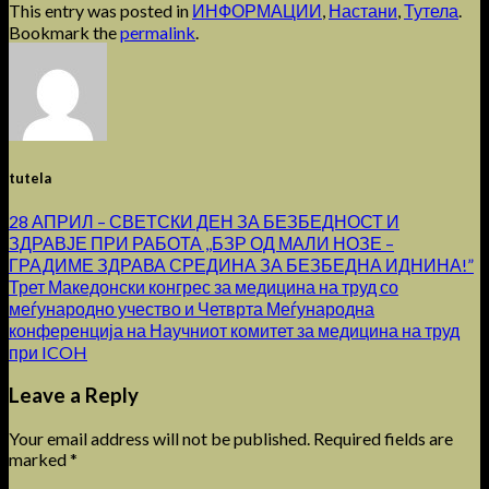
This entry was posted in
ИНФОРМАЦИИ
,
Настани
,
Тутела
.
Bookmark the
permalink
.
tutela
28 АПРИЛ – СВЕТСКИ ДЕН ЗА БЕЗБЕДНОСТ И
ЗДРАВЈЕ ПРИ РАБОТА ,,БЗР ОД МАЛИ НОЗЕ –
ГРАДИМЕ ЗДРАВА СРЕДИНА ЗА БЕЗБЕДНА ИДНИНА!”
Трет Македонски конгрес за медицина на труд со
меѓународно учество и Четврта Меѓународна
конференција на Научниот комитет за медицина на труд
при ICOH
Leave a Reply
Your email address will not be published.
Required fields are
marked
*