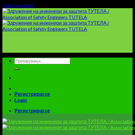
Skip to content
Регистрирај се
Login
Регистрирај се