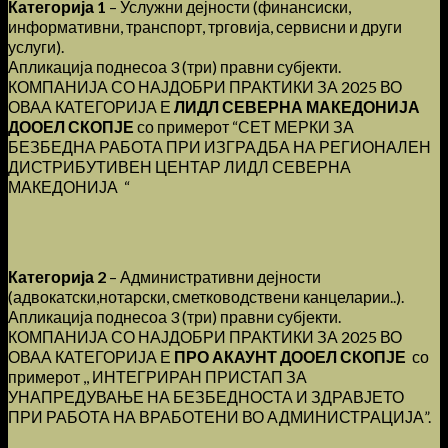
Категорија 1
– Услужни дејности (финансиски,
информативни, транспорт, трговија, сервисни и други
услуги).
Апликација поднесоа 3 (три) правни субјекти.
КОМПАНИЈА СО НАЈДОБРИ ПРАКТИКИ ЗА 2025 ВО
ОВАА КАТЕГОРИЈА Е
ЛИДЛ СЕВЕРНА МАКЕДОНИЈА
ДООЕЛ СКОПЈЕ
со примерот “СЕТ МЕРКИ ЗА
БЕЗБЕДНА РАБОТА ПРИ ИЗГРАДБА НА РЕГИОНАЛЕН
ДИСТРИБУТИВЕН ЦЕНТАР ЛИДЛ СЕВЕРНА
МАКЕДОНИЈА “
Категорија 2
– Административни дејности
(адвокатски,нотарски, сметководствени канцеларии..).
Апликација поднесоа 3 (три) правни субјекти.
КОМПАНИЈА СО НАЈДОБРИ ПРАКТИКИ ЗА 2025 ВО
ОВАА КАТЕГОРИЈА Е
ПРО АКАУНТ ДООЕЛ СКОПЈЕ
со
примерот ,, ИНТЕГРИРАН ПРИСТАП ЗА
УНАПРЕДУВАЊЕ НА БЕЗБЕДНОСТА И ЗДРАВЈЕТО
ПРИ РАБОТА НА ВРАБОТЕНИ ВО АДМИНИСТРАЦИЈА”.