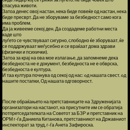
спасува животи.
Затоа денес овој настан, нека биде повеќе од настан, нека
биде пресврт. Да не зборуваме за безбедност само кога
има проблем.
Да ја живееме секој ден. Да создадеме работни места
каде што
луѓето се чувствуваат сигурно, слободно ќе зборуваат, ќе
се поддржуваат меѓусебно и се враќаат дома здрави
(физички и психички).
Затоа за крај на ова мое излагање, да запомнеме дека
безбедноста не е документ, безбедноста не е обврска,
безбедноста е култура.
И таа култура почнува од секој од нас: oд нашата свест. oд
нашите постапки, Од нашата одговорност.
После обраќањето на претставниците на Здруженијата
организатори на настанот, на присутните им се обратија
потпретседателката на Советот за БЗР и претставник на
ОРМ г-ѓа Даниела Китанова, претставникот на Државниот
инспекторат за труд, г-ѓа Анета Зафироска.