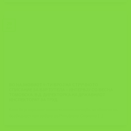
28
Apr
ВО НАЈНОВИОТ 9-ТИ БРОЈ НА СТРУЧНОТО
СПИСАНИЕ ЗА БЗР ТУТЕЛА – ИНТЕРВЈУ СО ВЕСНА
ТОМОВСКА, В.Д. ДИРЕКТОРКА НА ДРЖАВНИОТ
ИНСПЕКТОРАТ ЗА ТРУД
Како би ја оцениле моменталната состојба во областа на
безбедност при работа во Република Северна [...]