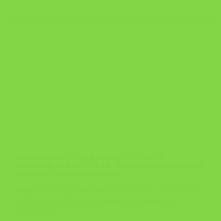
[...]
28
Apr
ВО НАЈНОВИОТ 9-ТИ БРОЈ НА СТРУЧНОТО
СПИСАНИЕ ЗА БЗР ТУТЕЛА – ДАРКО ДОЧИНСКИ, МТСП
(National Focal Point, EU-OSHA)
KАМПАЊА ЗА ЗДРАВИ РАБОТНИ МЕСТА – ОЛЕСНЕТЕ ГО
ТОВАРОТ (2020-2022) на Европската агенција за
безбедност и [...]