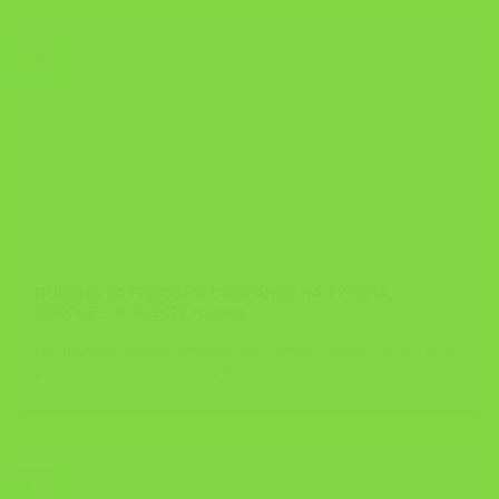
20
Apr
ПОКАНА ЗА РЕДОВНО СОБРАНИЕ НА ТУТЕЛА,
СКОПЈЕ– 05.05.2022 година
Почитувани колеги, членови на Тутела, Скопје Со цел да го
резервирате терминот за Ваше присуство [...]
17