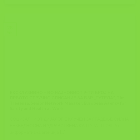
28
Apr
ЕКСКЛУЗИВНО – ВО НАЈНОВИОТ 9-ТИ БРОЈ НА
ПРВОТО СТРУЧНО СПИСАНИЕ ЗА БЗР ,,ТУТЕЛА”, Tim
Tregenza, Senior Network Manager, European Agency for
Safety and Health at Work
СОЦИЈАЛНИОТ ДИЈАЛОГ Е КЛУЧЕН ЗА ГРАДЕЊЕ СИЛНА
БЕЗБЕДНОСНА И ЗДРАВСТВЕНА КУЛТУРА EU-OSHA е
информативна агенција [...]