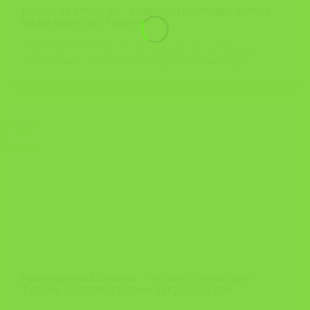
ПОВИК ЗА УЧЕСТВО – ГОДИШНИ НАГРАДИ ,,БЗР ОД
МАЛИ НОЗЕ 2022 ГОДИНА”
ПОВИК ЗА УЧЕСТВО !!! Почитувани, Ни претставува
посебна чест, по ЧЕТВРТ ПАТ, да Ве поканиме да [...]
28
Feb
РОДЕНДЕНСКА ЗАБАВА – ЧЕТИРИ ГОДИНИ ЗИЗ
ТУТЕЛА – ЧЕТИРИ ГОДИНИ ЗАЕДНО ЗА БЗР