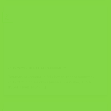
21
Dec
21.12.2021 г. ШТО НАПРАВИВМЕ!!!
Почитувани членови на ЗИЗ Тутела, колеги заштитари,
21.12.2021 г.,on-line обука (апликација Webex),ТЕМА:
ДОБРИ ПРАКТИКИ – [...]