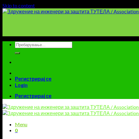
Skip to content
Регистрирај се
Login
Регистрирај се
Menu
0