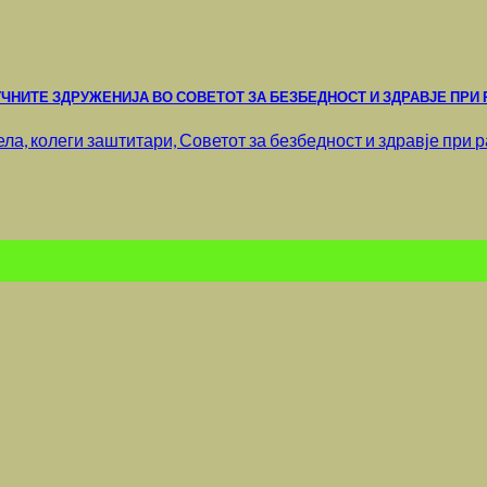
ЧНИТЕ ЗДРУЖЕНИЈА ВО СОВЕТОТ ЗА БЕЗБЕДНОСТ И ЗДРАВЈЕ ПРИ 
, колеги заштитари, Советот за безбедност и здравје при раб