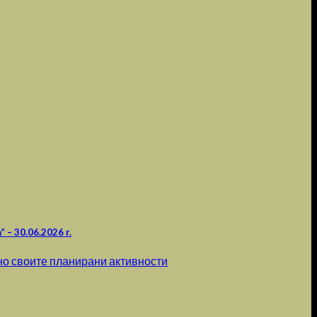
– 30.06.2026 г.
но своите планирани активности