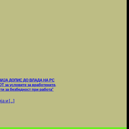
ИЈА ДОПИС ДО ВЛАДА НА РС
а условите за вработените,
ти за безбедност при работа”
и [...]