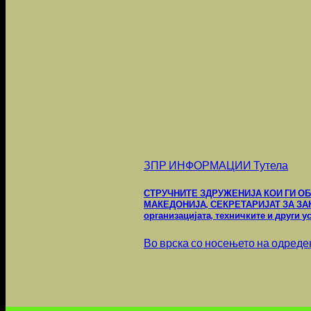
ЗПР ИНФОРМАЦИИ Тутела
СТРУЧНИТЕ ЗДРУЖЕНИЈА КОИ ГИ ОБ
МАКЕДОНИЈА, СЕКРЕТАРИЈАТ ЗА ЗАК
организацијата, техничките и други 
Во врска со носењето на одреден