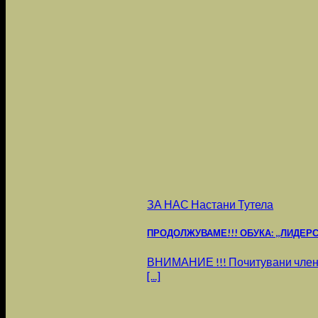
ЗА НАС Настани Тутела
ПРОДОЛЖУВАМЕ!!! ОБУКА: ,,ЛИДЕРСТВО
ВНИМАНИЕ !!! Почитувани члено
[...]