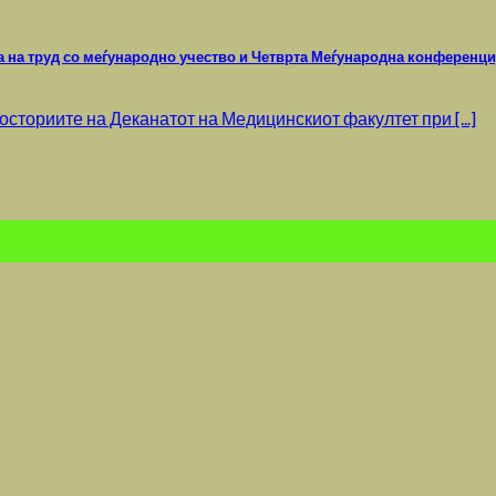
а на труд со меѓународно учество и Четврта Меѓународна конференци
росториите на Деканатот на Медицинскиот факултет при [...]