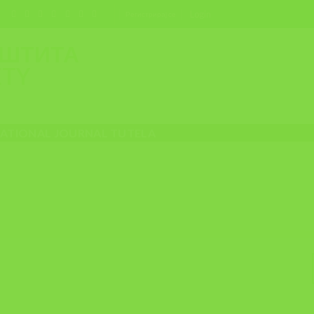
Login
Регистрирај се
NATIONAL JOURNAL TUTELA