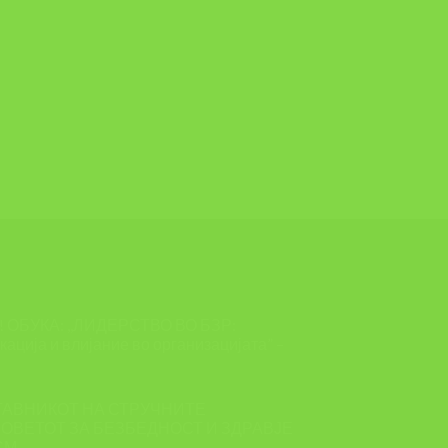
ОБУКА: ,,ЛИДЕРСТВО ВО БЗР:
ација и влијание во организацијата” –
ТАВНИКОТ НА СТРУЧНИТЕ
ОВЕТОТ ЗА БЕЗБЕДНОСТ И ЗДРАВЈЕ
СМ