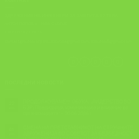
ЗДРУЖЕНИЕ НА ИНЖЕНЕРИ ЗА ЗАШТИТА ТУТЕЛА
АНТОН ПОПОВ 6 , 1000, СКОПЈЕ
+389 (0)70 21 98 76
contact@tutela.org.mk; ziztutela@gmail.com; ziztutela5@gmail.com
ПОСЛЕДНИ НОВОСТИ
ПРОДОЛЖУВАМЕ!!! ОБУКА: ,,ЛИДЕРСТВО ВО
22
БЗР: Предизвици, комуникација и влијание во
Jun
организацијата” – 30.06.2026 г.
СМЕНА НА ПРЕТСТАВНИКОТ НА СТРУЧНИТЕ
01
ЗДРУЖЕНИЈА ВО СОВЕТОТ ЗА БЕЗБЕДНОСТ
Jun