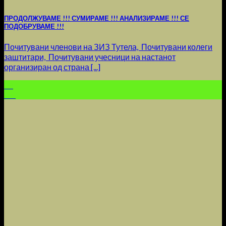
ПРОДОЛЖУВАМЕ !!! СУМИРАМЕ !!! АНАЛИЗИРАМЕ !!! СЕ
ПОДОБРУВАМЕ !!!
Почитувани членови на ЗИЗ Тутела, Почитувани колеги
заштитари, Почитувани учесници на настанот
организиран од страна [...]
18
Jun