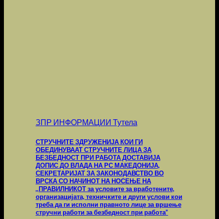
ЗПР ИНФОРМАЦИИ Тутела
СТРУЧНИТЕ ЗДРУЖЕНИЈА КОИ ГИ
ОБЕДИНУВААТ СТРУЧНИТЕ ЛИЦА ЗА
БЕЗБЕДНОСТ ПРИ РАБОТА ДОСТАВИЈА
ДОПИС ДО ВЛАДА НА РС МАКЕДОНИЈА,
СЕКРЕТАРИЈАТ ЗА ЗАКОНОДАВСТВО ВО
ВРСКА СО НАЧИНОТ НА НОСЕЊЕ НА
,,ПРАВИЛНИКОТ за условите за вработените,
организацијата, техничките и други услови кои
треба да ги исполни правното лице за вршење
стручни работи за безбедност при работа”