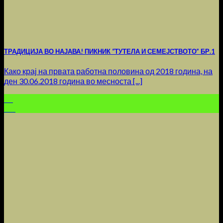
ТРАДИЦИЈА ВО НАЈАВА! ПИКНИК “ТУТЕЛА И СЕМЕЈСТВОТО” БР.1
Како крај на првата работна половина од 2018 година, на
ден 30.06.2018 година во месноста [...]
30
Jun