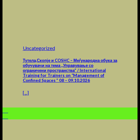
Uncategorized
Тутела,Скопје и COSHC – Меѓународна обука за
обучувачи на тема ,,Управување со
ограничени пространства” / International
Training for Trainers on “Management of
Confined Spaces ” 08 – 09.10.2026
[...]
10
Aug