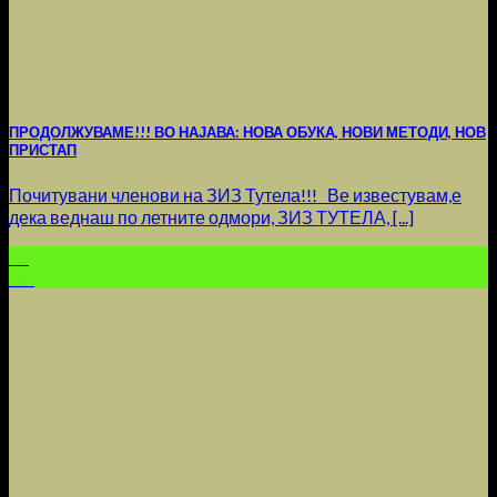
ПРОДОЛЖУВАМЕ!!! ВО НАЈАВА: НОВА ОБУКА, НОВИ МЕТОДИ, НОВ
ПРИСТАП
Почитувани членови на ЗИЗ Тутела!!! Ве известувам,е
дека веднаш по летните одмори, ЗИЗ ТУТЕЛА, [...]
30
Jun