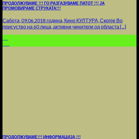
ПРОДОЛЖУВАМЕ !!! ГО РАЗГАЗУВАМЕ ПАТОТ !!! ЈА
ПРОМОВИРАМЕ СТРУКАТА!!!
Сабота, 09.06.2018 година, Кино КУЛТУРА, Скопје Во
присуство на 60 лица, активни чинители од областа [...]
09
Jun
ПРОДОЛЖУВАМЕ!!! ИНФОРМАЦИЈА !!!