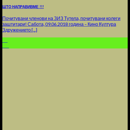
ШТО НАПРАВИВМЕ !!!
Почитувани членови на ЗИЗ Тутела, почитувани колеги
заштитари! Сабота, 09.06.2018 година – Кино Култура
Здружението [...]
09
Jun