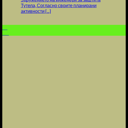
Тутела, Согласно своите планирани
активности [...]
22
Jun