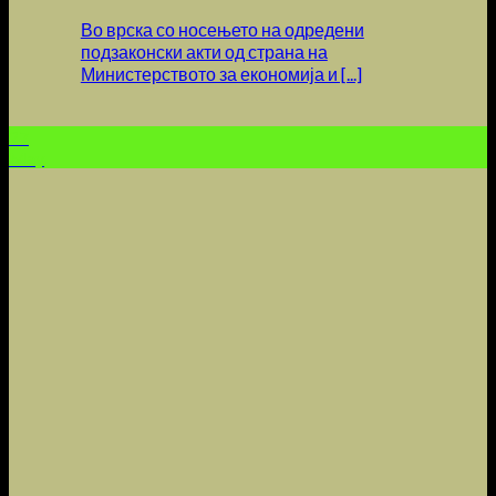
Во врска со носењето на одредени
подзаконски акти од страна на
Министерството за економија и [...]
27
May