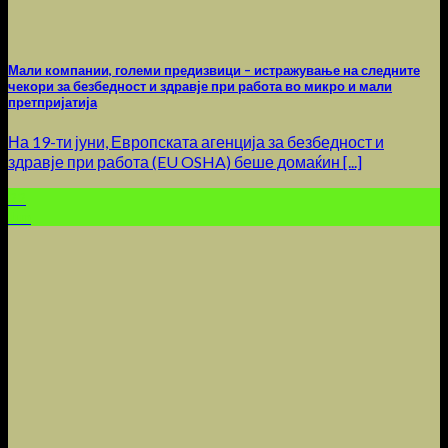
Мали компании, големи предизвици – истражување на следните
чекори за безбедност и здравје при работа во микро и мали
претпријатија
На 19-ти јуни, Европската агенција за безбедност и
здравје при работа (EU OSHA) беше домаќин [...]
22
Jun