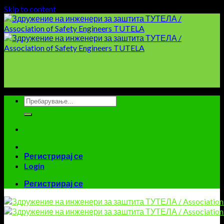
Skip to content
Регистрирај се
Login
Регистрирај се