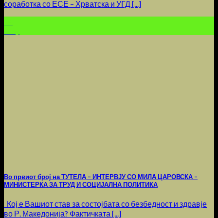
соработка со ЕСЕ – Хрватска и УГД [...]
14
May
Во првиот број на ТУТЕЛА – ИНТЕРВЈУ СО МИЛА ЦАРОВСКА –
МИНИСТЕРКА ЗА ТРУД И СОЦИЈАЛНА ПОЛИТИКА
Кој е Вашиот став за состојбата со безбедност и здравје
во Р. Македонија? Фактичката [...]