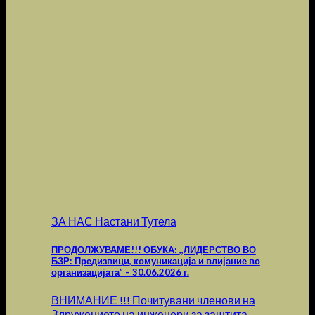
ЗА НАС Настани Тутела
ПРОДОЛЖУВАМЕ!!! ОБУКА: ,,ЛИДЕРСТВО ВО
БЗР: Предизвици, комуникација и влијание во
организацијата” – 30.06.2026 г.
ВНИМАНИЕ !!! Почитувани членови на
Здружението на инженери за заштита