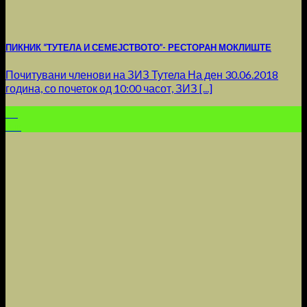
ПИКНИК “ТУТЕЛА И СЕМЕЈСТВОТО”- РЕСТОРАН МОКЛИШТЕ
Почитувани членови на ЗИЗ Тутела На ден 30.06.2018
година, со почеток од 10:00 часот, ЗИЗ [...]
21
Jun