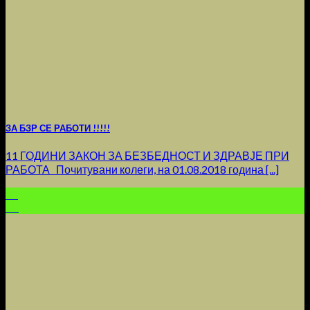
ЗА БЗР СЕ РАБОТИ !!!!!
11 ГОДИНИ ЗАКОН ЗА БЕЗБЕДНОСТ И ЗДРАВЈЕ ПРИ
РАБОТА Почитувани колеги, на 01.08.2018 година [...]
31
Jul