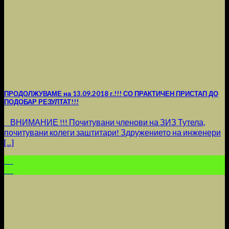
ПРОДОЛЖУВАМЕ на 13.09.2018 г.!!! СО ПРАКТИЧЕН ПРИСТАП ДО
ПОДОБАР РЕЗУЛТАТ!!!
ВНИМАНИЕ !!! Почитувани членови на ЗИЗ Тутела,
почитувани колеги заштитари! Здружението на инженери
[...]
23
Aug