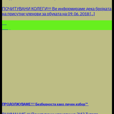
ПОЧИТУВАНИ КОЛЕГИ!!! Ве информираме дека бројката
на присутни членови за обуката на 09. 06. 2018 [...]
29
May
ПРОДОЛЖУВАМЕ!!! Безбедноста како личен избор™