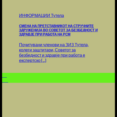
ИНФОРМАЦИИ Тутела
СМЕНА НА ПРЕТСТАВНИКОТ НА СТРУЧНИТЕ
ЗДРУЖЕНИЈА ВО СОВЕТОТ ЗА БЕЗБЕДНОСТ И
ЗДРАВЈЕ ПРИ РАБОТА НА РСМ
Почитувани членови на ЗИЗ Тутела,
колеги заштитари, Советот за
безбедност и здравје при работа е
експертско [...]
01
Jun