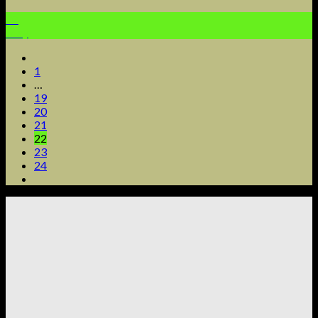
07
May
1
…
19
20
21
22
23
24