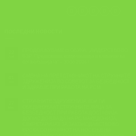
ПОСЛЕДНИ НОВОСТИ
ПРОДОЛЖУВАМЕ!!! ОБУКА: ,,ЛИДЕРСТВО ВО
22
БЗР: Предизвици, комуникација и влијание во
Jun
организацијата” – 30.06.2026 г.
СМЕНА НА ПРЕТСТАВНИКОТ НА СТРУЧНИТЕ
01
ЗДРУЖЕНИЈА ВО СОВЕТОТ ЗА БЕЗБЕДНОСТ
Jun
И ЗДРАВЈЕ ПРИ РАБОТА НА РСМ
СТРУЧНИТЕ ЗДРУЖЕНИЈА КОИ ГИ
27
ОБЕДИНУВААТ СТРУЧНИТЕ ЛИЦА ЗА
May
БЕЗБЕДНОСТ ПРИ РАБОТА ДОСТАВИЈА
ДОПИС ДО ВЛАДА НА РС МАКЕДОНИЈА,
СЕКРЕТАРИЈАТ ЗА ЗАКОНОДАВСТВО ВО
ВРСКА СО НАЧИНОТ НА НОСЕЊЕ НА
,,ПРАВИЛНИКОТ за условите за вработените,