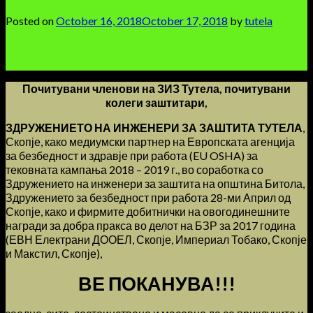
Posted on
October 16, 2018
October 17, 2018
by
tutela
Почитувани членови на ЗИЗ Тутела, почитувани
колеги заштитари,
ЗДРУЖЕНИЕТО НА ИНЖЕНЕРИ ЗА ЗАШТИТА ТУТЕЛА
,
Скопје, како медиумски партнер на Европската агенција
за безбедност и здравје при работа (EU OSHA) за
тековната кампања 2018 – 2019 г., во соработка со
Здружението на инженери за заштита на општина Битола,
Здружението за безбедност при работа 28-ми Април од
Скопје, како и фирмите добитнички на овогодинешните
награди за добра пракса во делот на БЗР за 2017 година
(ЕВН Електрани ДООЕЛ, Скопје, Империал Тобако, Скопје
и Макстил, Скопје),
ВЕ ПОКАНУВА!!!