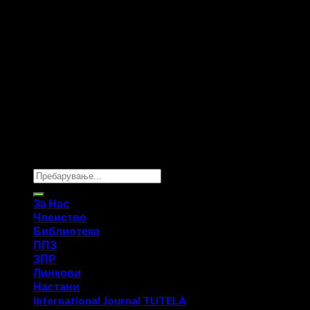
Copyright 2026 ©
UX Themes
За Нас
Членство
Библиотека
ППЗ
ЗПР
Линкови
Настани
International Journal TUTELA