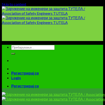
Skip to content
Регистрирај се
Login
Регистрирај се