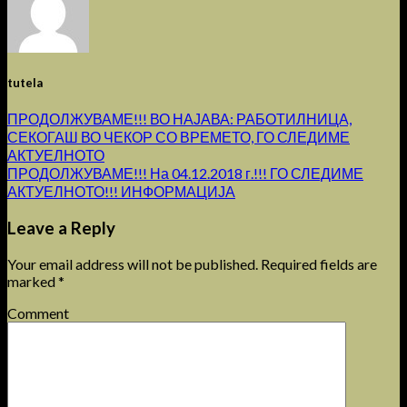
tutela
ПРОДОЛЖУВАМЕ!!! ВО НАЈАВА: РАБОТИЛНИЦА,
СЕКОГАШ ВО ЧЕКОР СО ВРЕМЕТО, ГО СЛЕДИМЕ
АКТУЕЛНОТО
ПРОДОЛЖУВАМЕ!!! На 04.12.2018 г.!!! ГО СЛЕДИМЕ
АКТУЕЛНОТО!!! ИНФОРМАЦИЈА
Leave a Reply
Your email address will not be published.
Required fields are
marked
*
Comment