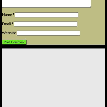
Name
*
Email
*
Website