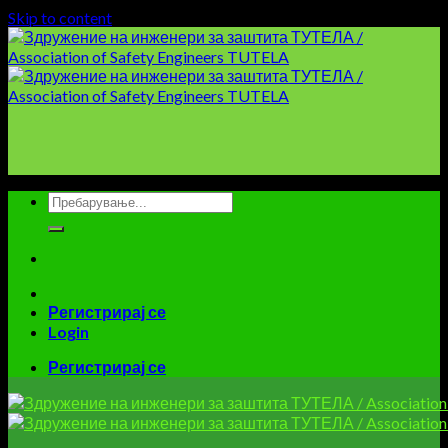
Skip to content
Регистрирај се
Login
Регистрирај се