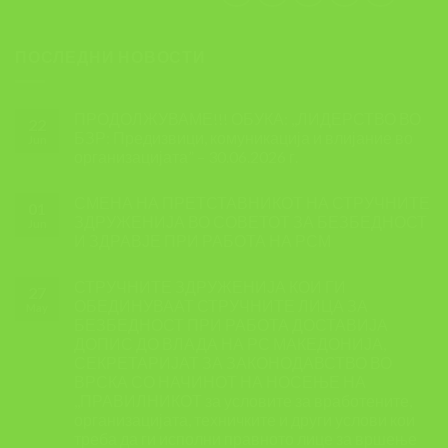
ПОСЛЕДНИ НОВОСТИ
ПРОДОЛЖУВАМЕ!!! ОБУКА: ,,ЛИДЕРСТВО ВО
22
БЗР: Предизвици, комуникација и влијание во
Jun
организацијата” – 30.06.2026 г.
СМЕНА НА ПРЕТСТАВНИКОТ НА СТРУЧНИТЕ
01
ЗДРУЖЕНИЈА ВО СОВЕТОТ ЗА БЕЗБЕДНОСТ
Jun
И ЗДРАВЈЕ ПРИ РАБОТА НА РСМ
СТРУЧНИТЕ ЗДРУЖЕНИЈА КОИ ГИ
27
ОБЕДИНУВААТ СТРУЧНИТЕ ЛИЦА ЗА
May
БЕЗБЕДНОСТ ПРИ РАБОТА ДОСТАВИЈА
ДОПИС ДО ВЛАДА НА РС МАКЕДОНИЈА,
СЕКРЕТАРИЈАТ ЗА ЗАКОНОДАВСТВО ВО
ВРСКА СО НАЧИНОТ НА НОСЕЊЕ НА
,,ПРАВИЛНИКОТ за условите за вработените,
организацијата, техничките и други услови кои
треба да ги исполни правното лице за вршење