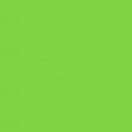
стручни работи за безбедност при работа”
Трет Македонски конгрес за медицина на труд со
08
меѓународно учество и Четврта Меѓународна
May
конференција на Научниот комитет за медицина
на труд при ICOH
28 АПРИЛ – СВЕТСКИОТ ДЕН ЗА БЗР 2026 –
28
ВО ОРГАНИЗАЦИЈА НА СТРУЧНИТЕ
Apr
ЗДРУЖЕНИЈА ОДБЕЛЕЖАН ВО ДУХОТ НА
ОВОГОДИНЕШНОТО МОТО ,,БЗР ОД МАЛИ
НОЗЕ – ГРАДИМЕ ЗДРАВА СРЕДИНА ЗА
БЕЗБЕДНА ИДНИНА!”
28 АПРИЛ – СВЕТСКИ ДЕН ЗА БЕЗБЕДНОСТ И
24
ЗДРАВЈЕ ПРИ РАБОТА ,,БЗР ОД МАЛИ НОЗЕ –
Apr
ГРАДИМЕ ЗДРАВА СРЕДИНА ЗА БЕЗБЕДНА
ИДНИНА!”
ПРОДОЛЖУВАМЕ!!! ИНФОРМАЦИЈА!!!
14
ГОДИШНИ НАГРАДИ ЗА ДОБРИ ПРАКТИКИ ВО
Apr
ОБЛАСТА БЗР ВО 2025 ГОДИНА