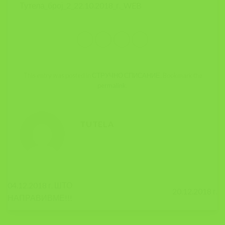
Тутела_број_2_22.10.2018_г._WEB
This entry was posted in
СТРУЧНО СПИСАНИЕ
. Bookmark the
permalink
.
TUTELA
04.12.2018 г. ШТО
20.12.2018 г.
НАПРАВИВМЕ!!!