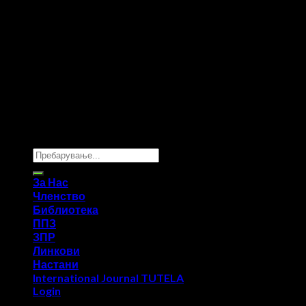
Copyright 2026 ©
UX Themes
За Нас
Членство
Библиотека
ППЗ
ЗПР
Линкови
Настани
International Journal TUTELA
Login