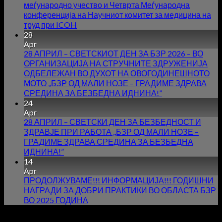
меѓународно учество и Четврта Меѓународна
конференција на Научниот комитет за медицина на
труд при ICOH
28
Apr
28 АПРИЛ – СВЕТСКИОТ ДЕН ЗА БЗР 2026 – ВО
ОРГАНИЗАЦИЈА НА СТРУЧНИТЕ ЗДРУЖЕНИЈА
ОДБЕЛЕЖАН ВО ДУХОТ НА ОВОГОДИНЕШНОТО
МОТО ,,БЗР ОД МАЛИ НОЗЕ – ГРАДИМЕ ЗДРАВА
СРЕДИНА ЗА БЕЗБЕДНА ИДНИНА!”
24
Apr
28 АПРИЛ – СВЕТСКИ ДЕН ЗА БЕЗБЕДНОСТ И
ЗДРАВЈЕ ПРИ РАБОТА ,,БЗР ОД МАЛИ НОЗЕ –
ГРАДИМЕ ЗДРАВА СРЕДИНА ЗА БЕЗБЕДНА
ИДНИНА!”
14
Apr
ПРОДОЛЖУВАМЕ!!! ИНФОРМАЦИЈА!!! ГОДИШНИ
НАГРАДИ ЗА ДОБРИ ПРАКТИКИ ВО ОБЛАСТА БЗР
ВО 2025 ГОДИНА