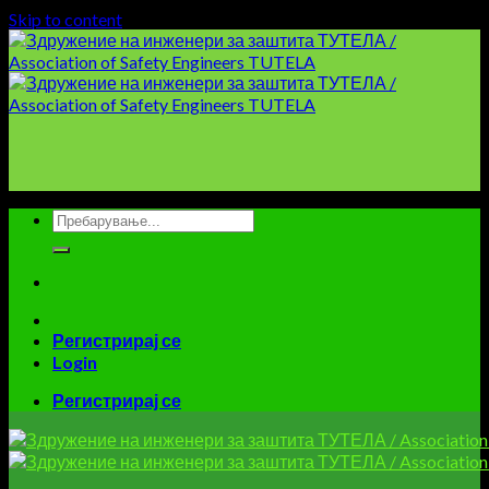
Skip to content
Регистрирај се
Login
Регистрирај се