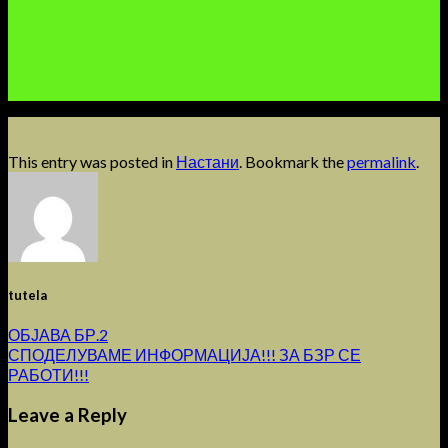
This entry was posted in
Настани
. Bookmark the
permalink
.
tutela
ОБЈАВА БР.2
СПОДЕЛУВАМЕ ИНФОРМАЦИЈА!!! ЗА БЗР СЕ
РАБОТИ!!!
Leave a Reply