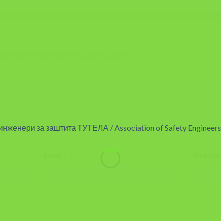
published.
Required fields are marked
*
Email
*
Website