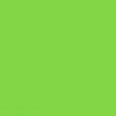
и телефони (android и ios) и
ни на македонски јазик