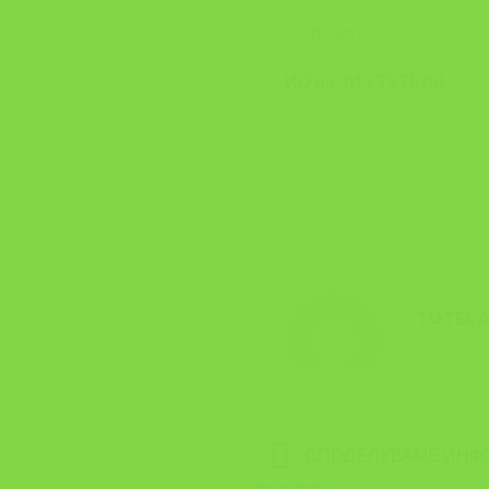
Со почит,
ИО на ЗИЗ ТУТЕЛА
TUTEL
СПОДЕЛУВАМЕ ИНФОР