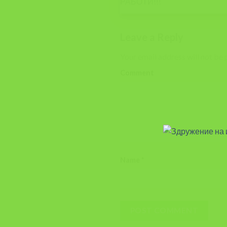
РАБОТИ!!!
Leave a Reply
Your email address will not be 
Comment
Name
*