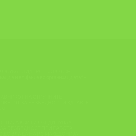
ОБУКА: ,,ЛИДЕРСТВО ВО БЗР:
ација и влијание во организацијата” –
ТАВНИКОТ НА СТРУЧНИТЕ
ОВЕТОТ ЗА БЕЗБЕДНОСТ И ЗДРАВЈЕ
СМ
ЖЕНИЈА КОИ ГИ ОБЕДИНУВААТ
ЗА БЕЗБЕДНОСТ ПРИ РАБОТА
 ДО ВЛАДА НА РС МАКЕДОНИЈА,