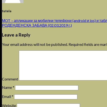
tutela
МOT – апликации за мобилни телефони (android и ios) и таб
РОДЕНДЕНСКА ЗАБАВА (02.03.2019 г.)
Leave a Reply
Your email address will not be published.
Required fields are ma
Comment
Name
*
Email
*
Website