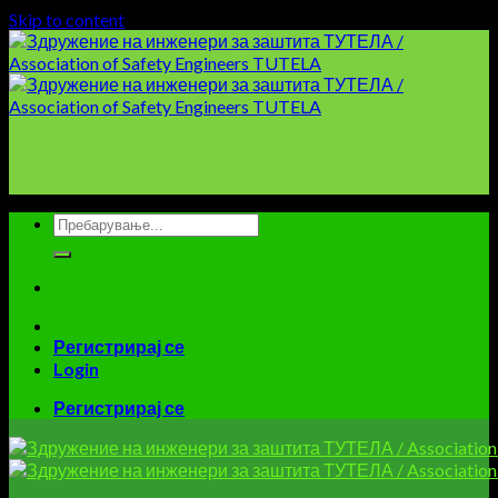
Skip to content
Регистрирај се
Login
Регистрирај се