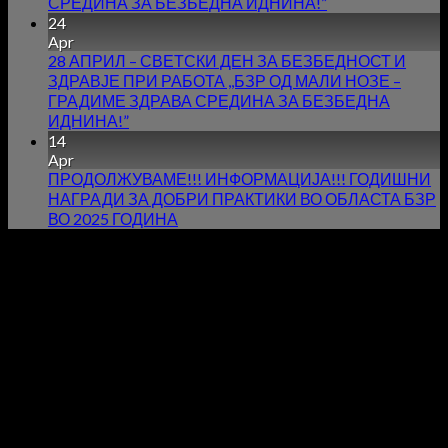
СРЕДИНА ЗА БЕЗБЕДНА ИДНИНА!”
24
Apr
28 АПРИЛ – СВЕТСКИ ДЕН ЗА БЕЗБЕДНОСТ И
ЗДРАВЈЕ ПРИ РАБОТА ,,БЗР ОД МАЛИ НОЗЕ –
ГРАДИМЕ ЗДРАВА СРЕДИНА ЗА БЕЗБЕДНА
ИДНИНА!”
14
Apr
ПРОДОЛЖУВАМЕ!!! ИНФОРМАЦИЈА!!! ГОДИШНИ
НАГРАДИ ЗА ДОБРИ ПРАКТИКИ ВО ОБЛАСТА БЗР
ВО 2025 ГОДИНА