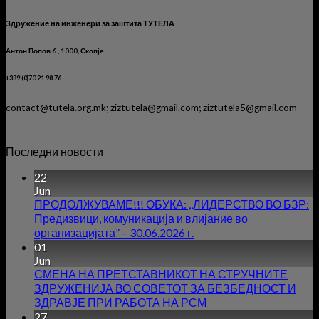
Здружение на инженери за заштита ТУТЕЛА
Антон Попов 6 , 1000, Скопје
+389 (0)70 21 98 76
contact@tutela.org.mk; ziztutela@gmail.com; ziztutela5@gmail.com
Последни новости
22
Jun
ПРОДОЛЖУВАМЕ!!! ОБУКА: ,,ЛИДЕРСТВО ВО БЗР:
Предизвици, комуникација и влијание во
организацијата” – 30.06.2026 г.
01
Jun
СМЕНА НА ПРЕТСТАВНИКОТ НА СТРУЧНИТЕ
ЗДРУЖЕНИЈА ВО СОВЕТОТ ЗА БЕЗБЕДНОСТ И
ЗДРАВЈЕ ПРИ РАБОТА НА РСМ
27