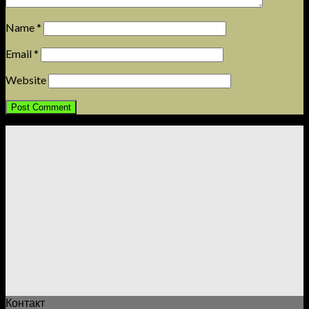
Name
*
Email
*
Website
Контакт