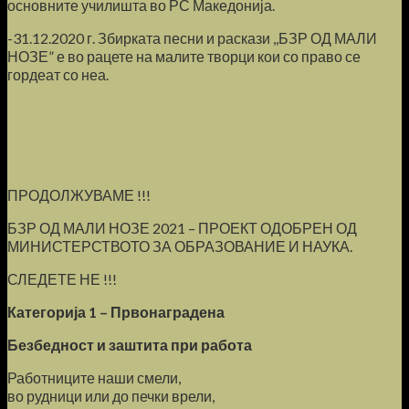
основните училишта во РС Македонија.
-31.12.2020 г. Збирката песни и раскази ,,БЗР ОД МАЛИ
НОЗЕ” е во рацете на малите творци кои со право се
гордеат со неа.
ПРОДОЛЖУВАМЕ !!!
БЗР ОД МАЛИ НОЗЕ 2021 – ПРОЕКТ ОДОБРЕН ОД
МИНИСТЕРСТВОТО ЗА ОБРАЗОВАНИЕ И НАУКА.
СЛЕДЕТЕ НЕ !!!
Категорија 1 – Првонаградена
Безбедност и заштита при работа
Работниците наши смели,
во рудници или до печки врели,