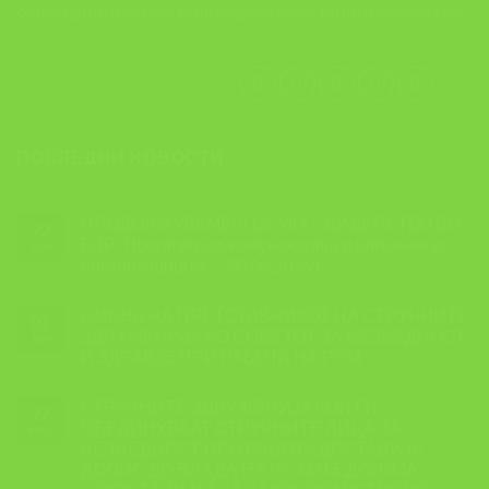
contact@tutela.org.mk; ziztutela@gmail.com; ziztutela5@gmail.com
ПОСЛЕДНИ НОВОСТИ
ПРОДОЛЖУВАМЕ!!! ОБУКА: ,,ЛИДЕРСТВО ВО
22
БЗР: Предизвици, комуникација и влијание во
Jun
организацијата” – 30.06.2026 г.
СМЕНА НА ПРЕТСТАВНИКОТ НА СТРУЧНИТЕ
01
ЗДРУЖЕНИЈА ВО СОВЕТОТ ЗА БЕЗБЕДНОСТ
Jun
И ЗДРАВЈЕ ПРИ РАБОТА НА РСМ
СТРУЧНИТЕ ЗДРУЖЕНИЈА КОИ ГИ
27
ОБЕДИНУВААТ СТРУЧНИТЕ ЛИЦА ЗА
May
БЕЗБЕДНОСТ ПРИ РАБОТА ДОСТАВИЈА
ДОПИС ДО ВЛАДА НА РС МАКЕДОНИЈА,