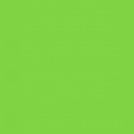
СЕКРЕТАРИЈАТ ЗА ЗАКОНОДАВСТВО ВО
ВРСКА СО НАЧИНОТ НА НОСЕЊЕ НА
,,ПРАВИЛНИКОТ за условите за вработените,
организацијата, техничките и други услови кои
треба да ги исполни правното лице за вршење
стручни работи за безбедност при работа”
Трет Македонски конгрес за медицина на труд со
08
меѓународно учество и Четврта Меѓународна
May
конференција на Научниот комитет за медицина
на труд при ICOH
28 АПРИЛ – СВЕТСКИОТ ДЕН ЗА БЗР 2026 –
28
ВО ОРГАНИЗАЦИЈА НА СТРУЧНИТЕ
Apr
ЗДРУЖЕНИЈА ОДБЕЛЕЖАН ВО ДУХОТ НА
ОВОГОДИНЕШНОТО МОТО ,,БЗР ОД МАЛИ
НОЗЕ – ГРАДИМЕ ЗДРАВА СРЕДИНА ЗА
БЕЗБЕДНА ИДНИНА!”
28 АПРИЛ – СВЕТСКИ ДЕН ЗА БЕЗБЕДНОСТ И
24
ЗДРАВЈЕ ПРИ РАБОТА ,,БЗР ОД МАЛИ НОЗЕ –
Apr
ГРАДИМЕ ЗДРАВА СРЕДИНА ЗА БЕЗБЕДНА
ИДНИНА!”