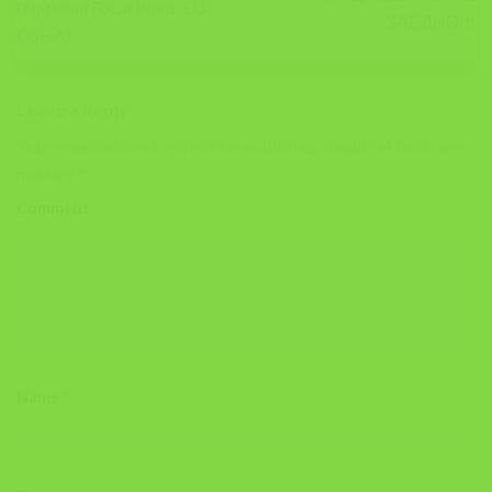
(National Focal Point, EU-
ЗАЕДНО!!!
OSHA)
Leave a Reply
Your email address will not be published.
Required fields are
marked
*
Comment
Name
*