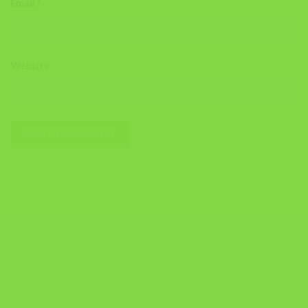
Email
*
Website