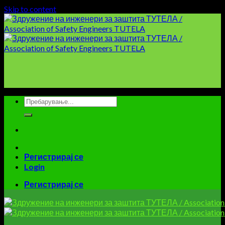
Skip to content
Регистрирај се
Login
Регистрирај се