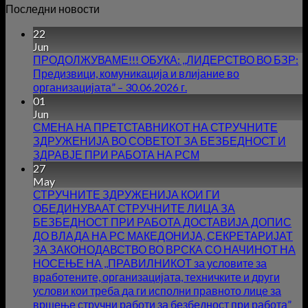
Последни новости
22
Jun
ПРОДОЛЖУВАМЕ!!! ОБУКА: ,,ЛИДЕРСТВО ВО БЗР:
Предизвици, комуникација и влијание во
организацијата” – 30.06.2026 г.
01
Jun
СМЕНА НА ПРЕТСТАВНИКОТ НА СТРУЧНИТЕ
ЗДРУЖЕНИЈА ВО СОВЕТОТ ЗА БЕЗБЕДНОСТ И
ЗДРАВЈЕ ПРИ РАБОТА НА РСМ
27
May
СТРУЧНИТЕ ЗДРУЖЕНИЈА КОИ ГИ
ОБЕДИНУВААТ СТРУЧНИТЕ ЛИЦА ЗА
БЕЗБЕДНОСТ ПРИ РАБОТА ДОСТАВИЈА ДОПИС
ДО ВЛАДА НА РС МАКЕДОНИЈА, СЕКРЕТАРИЈАТ
ЗА ЗАКОНОДАВСТВО ВО ВРСКА СО НАЧИНОТ НА
НОСЕЊЕ НА ,,ПРАВИЛНИКОТ за условите за
вработените, организацијата, техничките и други
услови кои треба да ги исполни правното лице за
вршење стручни работи за безбедност при работа”