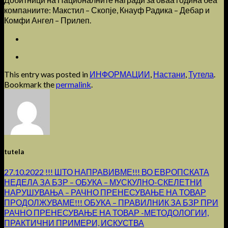
компаниите: Макстил – Скопје, Кнауф Радика – Дебар и
Комфи Ангел – Прилеп.
This entry was posted in
ИНФОРМАЦИИ
,
Настани
,
Тутела
.
Bookmark the
permalink
.
tutela
27.10.2022 !!! ШТО НАПРАВИВМЕ!!! ВО ЕВРОПСКАТА
НЕДЕЛА ЗА БЗР – ОБУКА – МУСКУЛНО-СКЕЛЕТНИ
НАРУШУВАЊА – РАЧНО ПРЕНЕСУВАЊЕ НА ТОВАР
ПРОДОЛЖУВАМЕ!!! ОБУКА – ПРАВИЛНИК ЗА БЗР ПРИ
РАЧНО ПРЕНЕСУВАЊЕ НА ТОВАР -МЕТОДОЛОГИИ,
ПРАКТИЧНИ ПРИМЕРИ, ИСКУСТВА