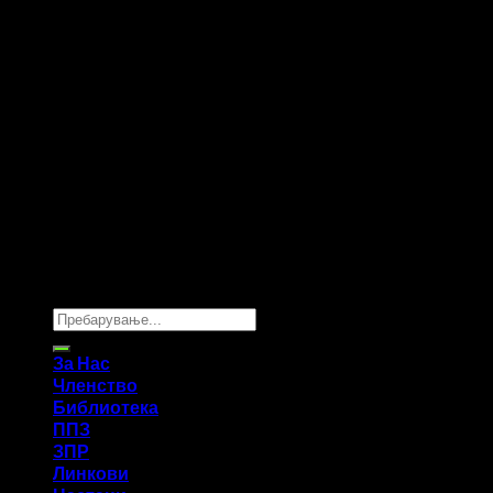
Copyright 2026 ©
UX Themes
За Нас
Членство
Библиотека
ППЗ
ЗПР
Линкови