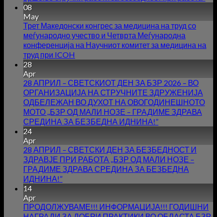
08
May
Трет Македонски конгрес за медицина на труд со
меѓународно учество и Четврта Меѓународна
конференција на Научниот комитет за медицина на
труд при ICOH
28
Apr
28 АПРИЛ – СВЕТСКИОТ ДЕН ЗА БЗР 2026 – ВО
ОРГАНИЗАЦИЈА НА СТРУЧНИТЕ ЗДРУЖЕНИЈА
ОДБЕЛЕЖАН ВО ДУХОТ НА ОВОГОДИНЕШНОТО
МОТО ,,БЗР ОД МАЛИ НОЗЕ – ГРАДИМЕ ЗДРАВА
СРЕДИНА ЗА БЕЗБЕДНА ИДНИНА!”
24
Apr
28 АПРИЛ – СВЕТСКИ ДЕН ЗА БЕЗБЕДНОСТ И
ЗДРАВЈЕ ПРИ РАБОТА ,,БЗР ОД МАЛИ НОЗЕ –
ГРАДИМЕ ЗДРАВА СРЕДИНА ЗА БЕЗБЕДНА
ИДНИНА!”
14
Apr
ПРОДОЛЖУВАМЕ!!! ИНФОРМАЦИЈА!!! ГОДИШНИ
НАГРАДИ ЗА ДОБРИ ПРАКТИКИ ВО ОБЛАСТА БЗР