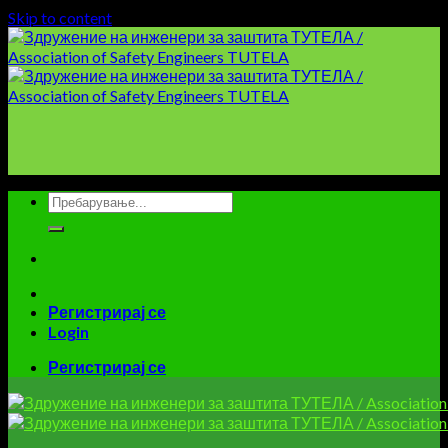
Skip to content
Регистрирај се
Login
Регистрирај се