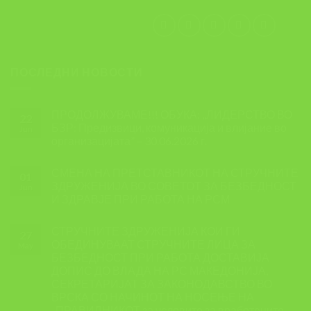
ПОСЛЕДНИ НОВОСТИ
ПРОДОЛЖУВАМЕ!!! ОБУКА: ,,ЛИДЕРСТВО ВО
22
БЗР: Предизвици, комуникација и влијание во
Jun
организацијата” – 30.06.2026 г.
СМЕНА НА ПРЕТСТАВНИКОТ НА СТРУЧНИТЕ
01
ЗДРУЖЕНИЈА ВО СОВЕТОТ ЗА БЕЗБЕДНОСТ
Jun
И ЗДРАВЈЕ ПРИ РАБОТА НА РСМ
СТРУЧНИТЕ ЗДРУЖЕНИЈА КОИ ГИ
27
ОБЕДИНУВААТ СТРУЧНИТЕ ЛИЦА ЗА
May
БЕЗБЕДНОСТ ПРИ РАБОТА ДОСТАВИЈА
ДОПИС ДО ВЛАДА НА РС МАКЕДОНИЈА,
СЕКРЕТАРИЈАТ ЗА ЗАКОНОДАВСТВО ВО
ВРСКА СО НАЧИНОТ НА НОСЕЊЕ НА
,,ПРАВИЛНИКОТ за условите за вработените,