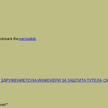
ookmark the
permalink
.
 ЗДРУЖЕНИЕТО НА ИНЖЕНЕРИ ЗА ЗАШТИТА ТУТЕЛА, С
rked
*