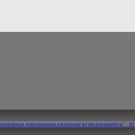
вици, комуникација и влијание во организацијата” – 30.0