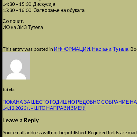
14:30 – 15:30 Дискусија
15:30 – 16:00 Затворање на обуката
Со почит,
ИО на ЗИЗ Тутела
This entry was posted in
ИНФОРМАЦИИ
,
Настани
,
Тутела
. B
tutela
ПОКАНА ЗА ШЕСТО ГОДИШНО РЕДОВНО СОБРАНИЕ НА
14.12.2023 г. – ШТО НАПРАВИВМЕ!!!
Leave a Reply
Your email address will not be published.
Required fields are ma