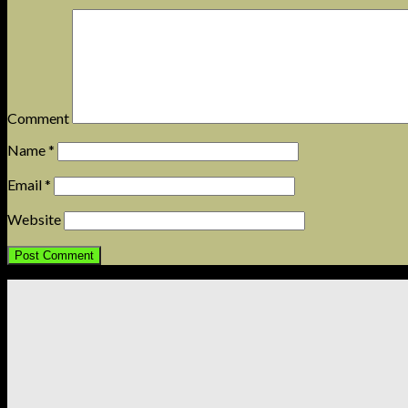
Comment
Name
*
Email
*
Website