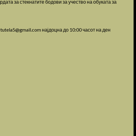
дата за стекнатите бодови за учество на обуката за
ztutela5@gmail.com најдоцна до 10:00 часот на ден