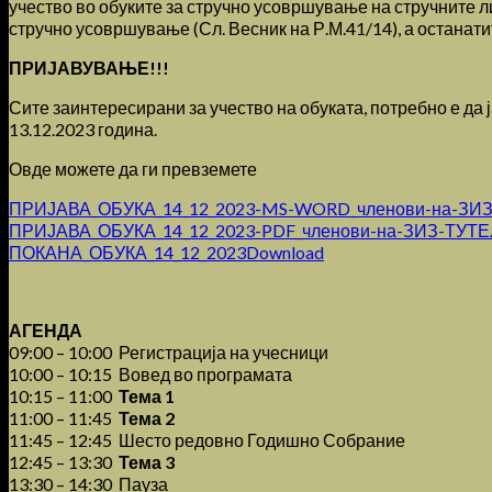
учество во обуките за стручно усовршување на стручните ли
стручно усовршување (Сл. Весник на Р.М.41/14), а останати
ПРИЈАВУВАЊЕ!!!
Сите заинтересирани за учество на обуката, потребно е да ја
13.12.2023 година.
Овде можете да ги превземете
ПРИЈАВА_ОБУКА_14_12_2023-MS-WORD_членови-на-ЗИ
ПРИЈАВА_ОБУКА_14_12_2023-PDF_членови-на-ЗИЗ-ТУТ
ПОКАНА_ОБУКА_14_12_2023
Download
АГЕНДА
09:00 – 10:00 Регистрација на учесници
10:00 – 10:15 Вовед во програмата
10:15 – 11:00
Тема 1
11:00 – 11:45
Тема 2
11:45 – 12:45 Шесто редовно Годишно Собрание
12:45 – 13:30
Тема 3
13:30 – 14:30 Пауза