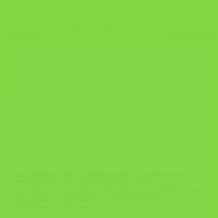
Trainers on “Management
of Confined Spaces ” 08 –
09.10.2026
[...]
16
Mar
ДОСТАВЕН ПРЕДЛОГ ПРАВИЛНИК ЗА ИЗМЕНИ НА
ПРАВИЛНИКОТ ЗА МИНИМАЛНИТЕ БАРАЊА ЗА
БЕЗБЕДНОСТ И ЗДРАВЈЕ ПРИ РАБОТА НА ВРАБОТЕНИ
ОД РИЗИЦИ ПОВРЗАНИ СО ИЗЛОЖУВАЊЕ НА
ХЕМИСКИ СУПСТАНЦИ