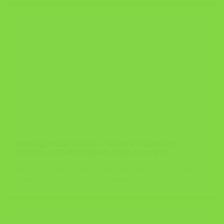
28
Feb
РОДЕНДЕНСКА ЗАБАВА – ЧЕТИРИ ГОДИНИ ЗИЗ
ТУТЕЛА – ЧЕТИРИ ГОДИНИ ЗАЕДНО ЗА БЗР
По повод четири годишнината од формирањето на ЗИЗ
Тутела, на 27.02.2022 г., со почеток во 19:00 часот, [...]