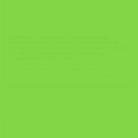
ДОСТАВЕНИ УСОГЛАСЕНИТЕ ЗАКЛУЧОЦИ ОД
ТРКАЛЕЗНАТА МАСА НА ТЕМА: ,,РЕАЛИЗАЦИЈА НА
ЗДРАВСТВЕНИ ПРЕГЛЕДИ ЗА ВРАБОТЕНИ ВО УСЛОВИ
НА СВЕТСКА ПАНДЕМИЈА НА КОВИД -19″ ДО
НАДЛЕЖНИТЕ ИНСТИТУЦИИ
Почитувани членови на ЗИЗ Тутела, колеги заштитари Во
текот на денешниот ден, до надлежните институции [...]
01
Jul