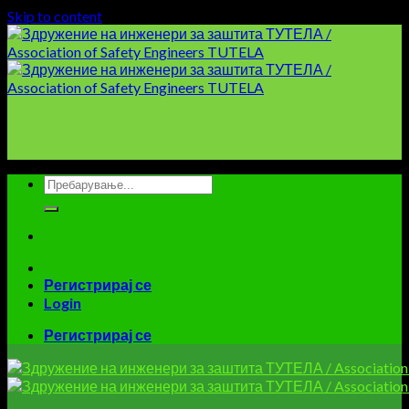
Skip to content
Регистрирај се
Login
Регистрирај се