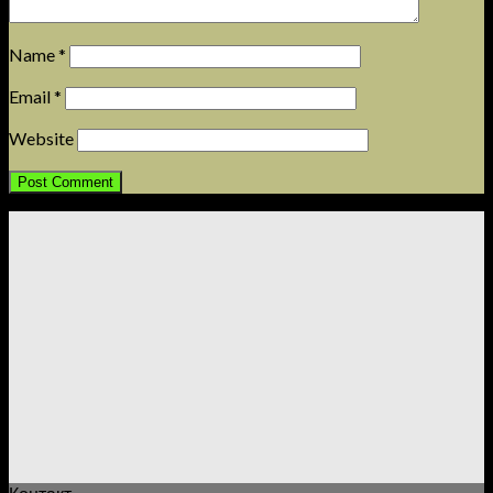
Name
*
Email
*
Website