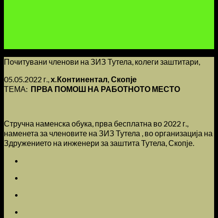
Почитувани членови на ЗИЗ Тутела, колеги заштитари,
05.05.2022 г.,
х.Континентал, Скопје
ТЕМА:
ПРВА ПОМОШ НА РАБОТНОТО МЕСТО
Стручна наменска обука, прва бесплатна во 2022 г.,
наменета за членовите на ЗИЗ Тутела , во организација на
Здружението на инженери за заштита Тутела, Скопје.