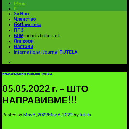
Menu
0
За Нас
Членство
Cart
Библиотека
ППЗ
No products in the cart.
ЗПР
Линкови
Настани
International Journal TUTELA
ИНФОРМАЦИИ
,
Настани
,
Тутела
05.05.2022 г. – ШТО
НАПРАВИВМЕ!!!
Posted on
May 5, 2022
May 6, 2022
by
tutela