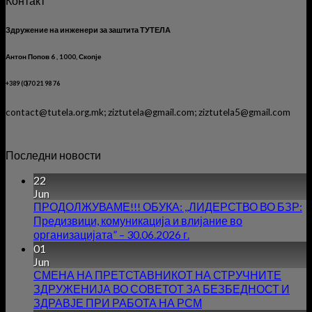
Контакт
Здружение на инженери за заштита ТУТЕЛА
Антон Попов 6 , 1000, Скопје
+389 (0)70 21 98 76
contact@tutela.org.mk; ziztutela@gmail.com; ziztutela5@gmail.com
Последни новости
22
Jun
ПРОДОЛЖУВАМЕ!!! ОБУКА: ,,ЛИДЕРСТВО ВО БЗР:
Предизвици, комуникација и влијание во
организацијата” – 30.06.2026 г.
01
Jun
СМЕНА НА ПРЕТСТАВНИКОТ НА СТРУЧНИТЕ
ЗДРУЖЕНИЈА ВО СОВЕТОТ ЗА БЕЗБЕДНОСТ И
ЗДРАВЈЕ ПРИ РАБОТА НА РСМ