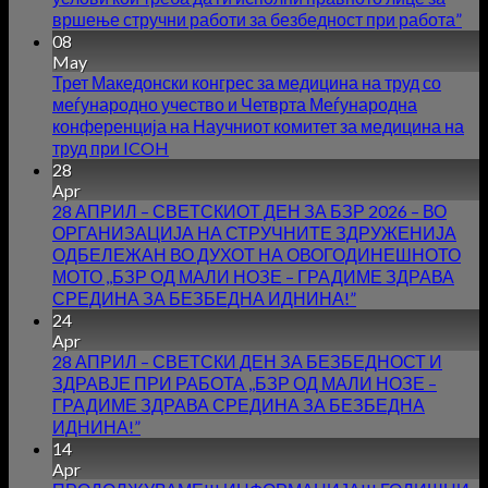
вршење стручни работи за безбедност при работа”
08
May
Трет Македонски конгрес за медицина на труд со
меѓународно учество и Четврта Меѓународна
конференција на Научниот комитет за медицина на
труд при ICOH
28
Apr
28 АПРИЛ – СВЕТСКИОТ ДЕН ЗА БЗР 2026 – ВО
ОРГАНИЗАЦИЈА НА СТРУЧНИТЕ ЗДРУЖЕНИЈА
ОДБЕЛЕЖАН ВО ДУХОТ НА ОВОГОДИНЕШНОТО
МОТО ,,БЗР ОД МАЛИ НОЗЕ – ГРАДИМЕ ЗДРАВА
СРЕДИНА ЗА БЕЗБЕДНА ИДНИНА!”
24
Apr
28 АПРИЛ – СВЕТСКИ ДЕН ЗА БЕЗБЕДНОСТ И
ЗДРАВЈЕ ПРИ РАБОТА ,,БЗР ОД МАЛИ НОЗЕ –
ГРАДИМЕ ЗДРАВА СРЕДИНА ЗА БЕЗБЕДНА
ИДНИНА!”
14
Apr