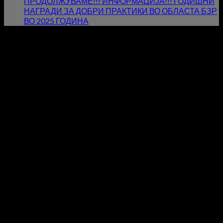
ПРОДОЛЖУВАМЕ!!! ИНФОРМАЦИЈА!!! ГОДИШНИ
НАГРАДИ ЗА ДОБРИ ПРАКТИКИ ВО ОБЛАСТА БЗР
ВО 2025 ГОДИНА