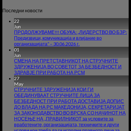
Последни новости
22
Jun
ПРОДОЛЖУВАМЕ!!! ОБУКА: ,,ЛИДЕРСТВО ВО БЗР:
Предизвици, комуникација и влијание во
организацијата” – 30.06.2026 г.
01
Jun
СМЕНА НА ПРЕТСТАВНИКОТ НА СТРУЧНИТЕ
ЗДРУЖЕНИЈА ВО СОВЕТОТ ЗА БЕЗБЕДНОСТ И
ЗДРАВЈЕ ПРИ РАБОТА НА РСМ
27
May
СТРУЧНИТЕ ЗДРУЖЕНИЈА КОИ ГИ
ОБЕДИНУВААТ СТРУЧНИТЕ ЛИЦА ЗА
БЕЗБЕДНОСТ ПРИ РАБОТА ДОСТАВИЈА ДОПИС
ДО ВЛАДА НА РС МАКЕДОНИЈА, СЕКРЕТАРИЈАТ
ЗА ЗАКОНОДАВСТВО ВО ВРСКА СО НАЧИНОТ НА
НОСЕЊЕ НА ,,ПРАВИЛНИКОТ за условите за
вработените, организацијата, техничките и други
услови кои треба да ги исполни правното лице за