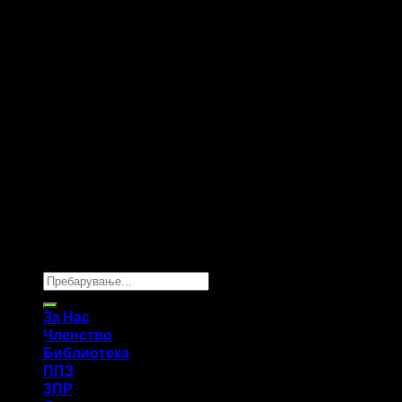
Copyright 2026 ©
UX Themes
За Нас
Членство
Библиотека
ППЗ
ЗПР