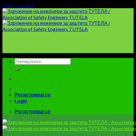
Skip to content
Регистрирај се
Login
Регистрирај се