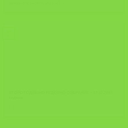
државните институции кои [...]
09
Dec
ВТОРО ГОДИШНО РЕДОВНО СОБРАНИЕ – 17.12.2019
година
[...]