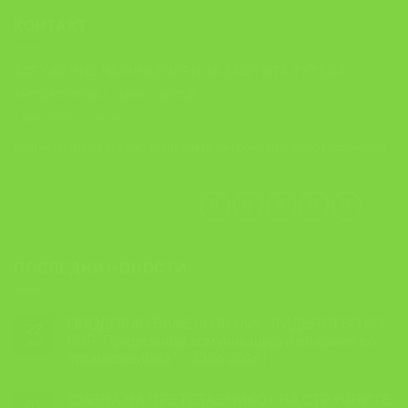
КОНТАКТ
ЗДРУЖЕНИЕ НА ИНЖЕНЕРИ ЗА ЗАШТИТА ТУТЕЛА
АНТОН ПОПОВ 6 , 1000, СКОПЈЕ
+389 (0)70 21 98 76
contact@tutela.org.mk; ziztutela@gmail.com; ziztutela5@gmail.com
ПОСЛЕДНИ НОВОСТИ
ПРОДОЛЖУВАМЕ!!! ОБУКА: ,,ЛИДЕРСТВО ВО
22
БЗР: Предизвици, комуникација и влијание во
Jun
организацијата” – 30.06.2026 г.
СМЕНА НА ПРЕТСТАВНИКОТ НА СТРУЧНИТЕ
01