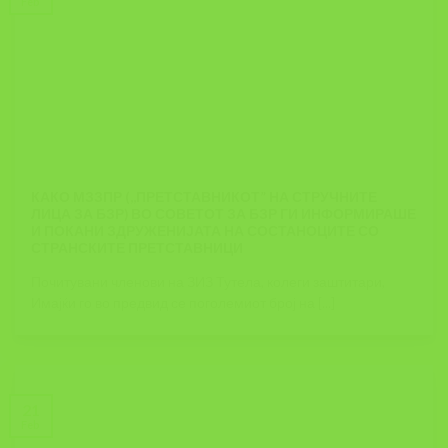
Feb
КАКО МЗЗПР (,,ПРЕТСТАВНИКОТ” НА СТРУЧНИТЕ
ЛИЦА ЗА БЗР) ВО СОВЕТОТ ЗА БЗР ГИ ИНФОРМИРАШЕ
И ПОКАНИ ЗДРУЖЕНИЈАТА НА СОСТАНОЦИТЕ СО
СТРАНСКИТЕ ПРЕТСТАВНИЦИ
Почитувани членови на ЗИЗ Тутела, колеги заштитари,
Имајќи го во предвид се поголемиот број на [...]
21
Feb