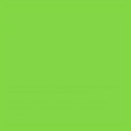
01
Mar
ПОВИК ЗА УЧЕСТВО – ГОДИШНИ НАГРАДИ ЗА ДОБРИ
ПРАКТИКИ ВО ОБЛАСТА БЗР ВО 2019 г.
ПОВИК ЗА УЧЕСТВО!!! Почитувани, Ни претставува
посебна чест, ДА ВЕ ПОКАНИМЕ, да земете активно
учество [...]