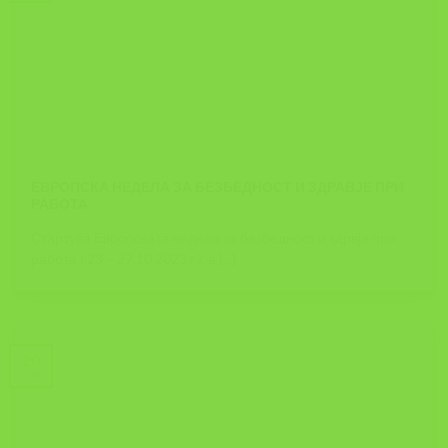
ЕВРОПСКА НЕДЕЛА ЗА БЕЗБЕДНОСТ И ЗДРАВЈЕ ПРИ
РАБОТА
Стартува Европската недела за безбедност и здрвје при
работа ( 23 – 27.10.2023 г.), а [...]
20
Oct