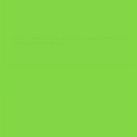
ПОКАНА – ПРОМОЦИЈА НА ЗБИРКА ПЕСНИ И РАСКАЗИ
,,БЗР ОД МАЛИ НОЗЕ 2023″
[...]
23
Aug