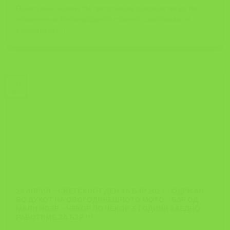
Почитувани колеги, Ни претставува задоволство да Ве
поканиме на Меѓународното стручно советување на
експерти за [...]
28
Apr
28 АПРИЛ – СВЕТСКИОТ ДЕН ЗА БЗР 2023 – ОДРЖАН
ВО ДУХОТ НА ОВОГОДИНЕШНОТО МОТО – БЗР ОД
МАЛИ НОЗЕ – ЧЕКОР ПО ЧЕКОР, 5 ГОДИНИ ЗАЕДНО
РАБОТИМЕ ЗА БЗР !!!