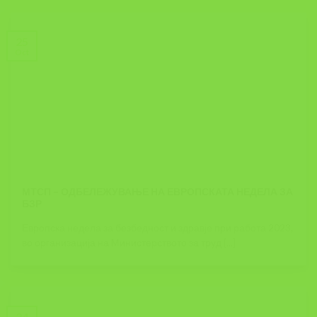
25
Oct
МТСП – ОДБЕЛЕЖУВАЊЕ НА ЕВРОПСКАТА НЕДЕЛА ЗА
БЗР
Европска недела за безбедност и здравје при работа 2023,
во организација на Министерството за труд [...]
24