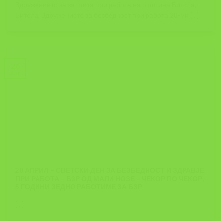
Здружението за заштита при работа на општина Битола,
Битола, Здружението за безбедност при работа 28-ми [...]
26
Apr
28 АПРИЛ – СВЕТСКИ ДЕН ЗА БЕЗБЕДНОСТ И ЗДРАВЈЕ
ПРИ РАБОТА – БЗР ОД МАЛИ НОЗЕ – ЧЕКОР ПО ЧЕКОР,
5 ГОДИНИ ЗЕДНО РАБОТИМЕ ЗА БЗР
[...]