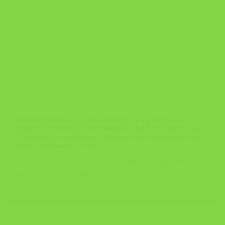
28
Apr
ЕКСКЛУЗИВНО – ВО НАЈНОВИОТ 9-ТИ БРОЈ НА
ПРВОТО СТРУЧНО СПИСАНИЕ ЗА БЗР ,,ТУТЕЛА”, Tim
Tregenza, Senior Network Manager, European Agency for
Safety and Health at Work
СОЦИЈАЛНИОТ ДИЈАЛОГ Е КЛУЧЕН ЗА ГРАДЕЊЕ СИЛНА
БЕЗБЕДНОСНА И ЗДРАВСТВЕНА КУЛТУРА EU-OSHA е
информативна агенција [...]