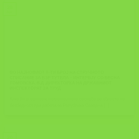
28
Apr
ВО НАЈНОВИОТ 9-ТИ БРОЈ НА СТРУЧНОТО
СПИСАНИЕ ЗА БЗР ТУТЕЛА – ИНТЕРВЈУ СО ВЕСНА
ТОМОВСКА, В.Д. ДИРЕКТОРКА НА ДРЖАВНИОТ
ИНСПЕКТОРАТ ЗА ТРУД
Како би ја оцениле моменталната состојба во областа на
безбедност при работа во Република Северна [...]
20