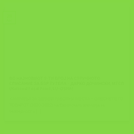
28
Apr
ВО НАЈНОВИОТ 9-ТИ БРОЈ НА СТРУЧНОТО
СПИСАНИЕ ЗА БЗР ТУТЕЛА – ДАРКО ДОЧИНСКИ, МТСП
(National Focal Point, EU-OSHA)
KАМПАЊА ЗА ЗДРАВИ РАБОТНИ МЕСТА – ОЛЕСНЕТЕ ГО
ТОВАРОТ (2020-2022) на Европската агенција за
безбедност и [...]