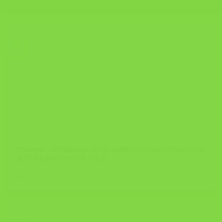
20
Oct
ПОКАНА – ПРОМОЦИЈА НА ЗБИРКА ПЕСНИ И РАСКАЗИ
,,БЗР ОД МАЛИ НОЗЕ 2023″
[...]