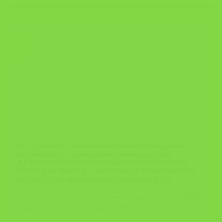
11
Apr
ЗИЗ Тутела и Стопанска комора на С.Македонија
организираат – Еднодневен семинар на тема:
„БЕЗБЕДНОСТ ПРИ РАКУВАЊЕ И КОРИСТЕЊЕ НА
ОПРЕМА ЗА РАБОТА – ЛИФТОВИ ЗА ТРАНСПОРТ НА
ЛУЃЕ И СТОКА, ВИЉУШКАРИ, ДИГАЛКИ И СЛ.“
Стопанската комора на Северна Македонија на 3 мај 2023
година во соработка со Здружението на [...]