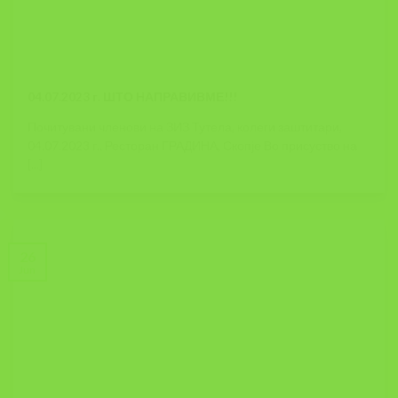
04.07.2023 г. ШТО НАПРАВИВМЕ!!!
Почитувани членови на ЗИЗ Тутела, колеги заштитари,
04.07.2023 г., Ресторан ГРАДИНА, Скопје Во присуство на
[...]
26
Jun