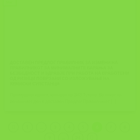
Mar
ДОСТАВЕН ПРЕДЛОГ ПРАВИЛНИК ЗА ИЗМЕНИ НА
ПРАВИЛНИКОТ ЗА МИНИМАЛНИТЕ БАРАЊА ЗА
БЕЗБЕДНОСТ И ЗДРАВЈЕ ПРИ РАБОТА НА ВРАБОТЕНИ
ОД РИЗИЦИ ПОВРЗАНИ СО ИЗЛОЖУВАЊЕ НА
ХЕМИСКИ СУПСТАНЦИ
Почитувани колеги, членови на ЗИЗ Тутела, Во текот на
денешниот ден е доставен Предлог Правилникот [...]
1
…
3
4
5
6
7
8
9
…
24