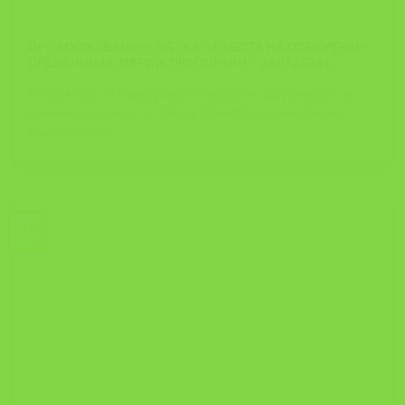
ПРОДОЛЖУВАМЕ!!! ОБУКА – РАБОТА НА ОТВОРЕНО –
ПРЕВЕНЦИЈА, МЕРКИ, ПРЕПОРАКИ – 04.07.2023 г.
ВНИМАНИЕ !!! Почитувани членови на Здружението на
инженери за заштита Тутела, почитувани членови на
Македонското [...]
16
May